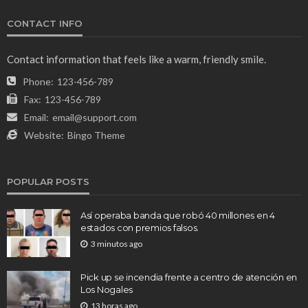
CONTACT INFO
Contact information that feels like a warm, friendly smile.
Phone:
123-456-789
Fax:
123-456-789
Email:
email@support.com
Website:
Bingo Theme
POPULAR POSTS
Así operaba banda que robó 40 millones en 4
estados con premios falsos.
3 minutos ago
Pick up se incendia frente a centro de atención en
Los Nogales
13 horas ago