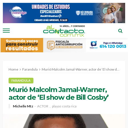
Home
Farandula
Murió Malcolm Jamal-Warner, actor de ‘El show de Bill Cosby’
FARANDULA
Murió Malcolm Jamal-Warner,
actor de ‘El show de Bill Cosby’
Michelle Mtz
ACTOR
playas costa rica