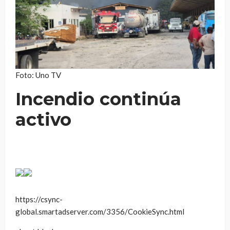
Foto: Uno TV
Incendio continúa
activo
https://csync-
global.smartadserver.com/3356/CookieSync.html