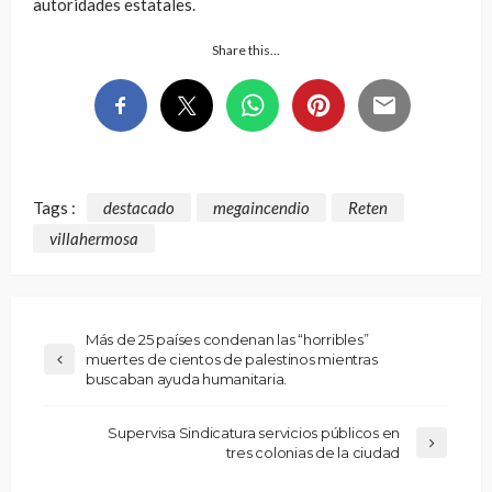
autoridades estatales.
Share this…
Tags :
destacado
megaincendio
Reten
villahermosa
Más de 25 países condenan las “horribles”
muertes de cientos de palestinos mientras
buscaban ayuda humanitaria.
Supervisa Sindicatura servicios públicos en
tres colonias de la ciudad