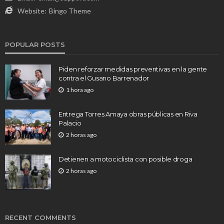
Website:
Bingo Theme
POPULAR POSTS
Piden reforzar medidas preventivas en la gente
contra el Gusano Barrenador
1 hora ago
Entrega Torres Amaya obras públicas en Riva
Palacio
2 horas ago
Detienen a motociclista con posible droga
2 horas ago
RECENT COMMENTS