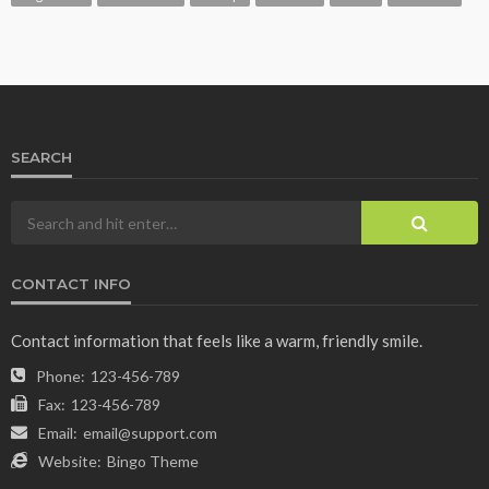
SEARCH
CONTACT INFO
Contact information that feels like a warm, friendly smile.
Phone:
123-456-789
Fax:
123-456-789
Email:
email@support.com
Website:
Bingo Theme