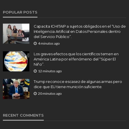
POPULAR POSTS
Capacita ICHITAIP a sujetos obligados en el “Uso de
Inteligencia Artificial en Datos Personales dentro
del Servicio Público”.
4 minutos ago
Los graves efectos que los científicos temen en
América Latina por el fenómeno del “Súper El
Niño”.
12 minutos ago
Trump reconoce escasez de algunas armas pero
dice que EU tiene munición suficiente.
20 minutos ago
RECENT COMMENTS