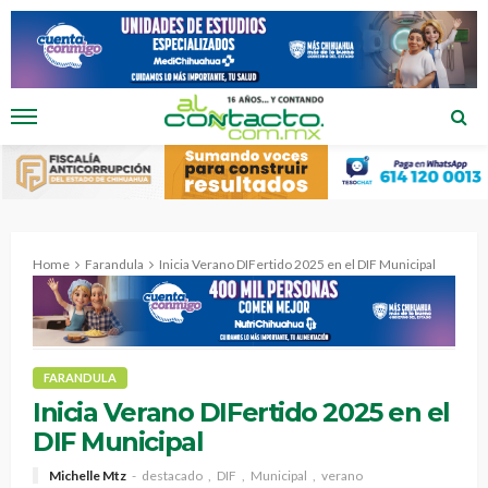
Home
Farandula
Inicia Verano DIFertido 2025 en el DIF Municipal
FARANDULA
Inicia Verano DIFertido 2025 en el
DIF Municipal
Michelle Mtz
destacado
DIF
Municipal
verano