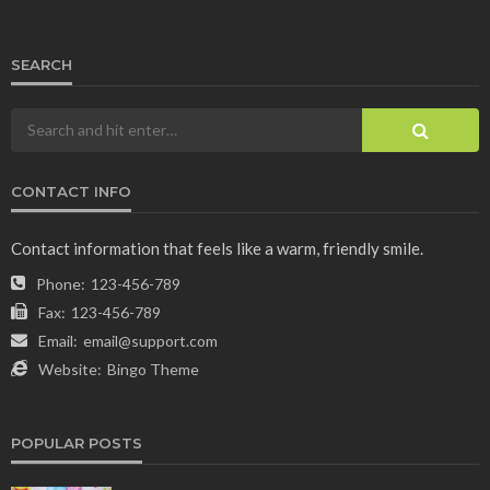
SEARCH
CONTACT INFO
Contact information that feels like a warm, friendly smile.
Phone:
123-456-789
Fax:
123-456-789
Email:
email@support.com
Website:
Bingo Theme
POPULAR POSTS