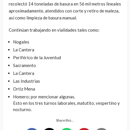
recolectó 14 toneladas de basura en 56 mil metros lineales
aproximadamente, atendidos con corte y retiro de maleza,
así como limpieza de basura manual.
Continúan trabajando en vialidades tales como:
Nogales
La Cantera
Periférico de la Juventud
Sacramento
La Cantera
Las Industrias
Ortiz Mena
Homero; por mencionar algunas.
Esto en los tres turnos laborales, matutito, vespertino y
nocturno.
Share this…