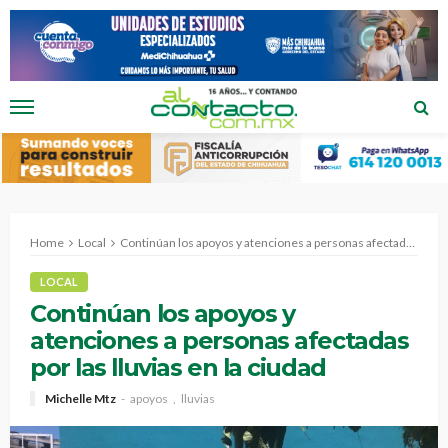
Home
Local
Continúan los apoyos y atenciones a personas afectadas por las lluvias en la ciudad
LOCAL
Continúan los apoyos y
atenciones a personas afectadas
por las lluvias en la ciudad
Michelle Mtz
apoyos
lluvias