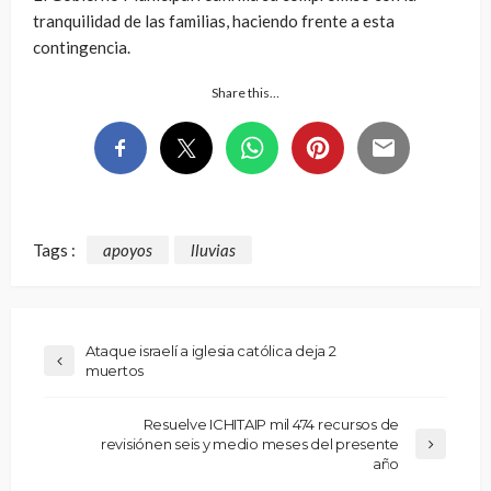
tranquilidad de las familias, haciendo frente a esta
contingencia.
Share this…
Tags :
apoyos
lluvias
Ataque israelí a iglesia católica deja 2
muertos
Resuelve ICHITAIP mil 474 recursos de
revisiónen seis y medio meses del presente
año