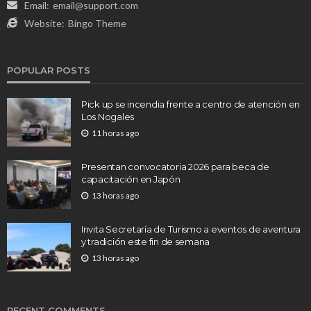
Email:
email@support.com
Website:
Bingo Theme
POPULAR POSTS
Pick up se incendia frente a centro de atención en
Los Nogales
11 horas ago
Presentan convocatoria 2026 para beca de
capacitación en Japón
13 horas ago
Invita Secretaría de Turismo a eventos de aventura
y tradición este fin de semana
13 horas ago
RECENT COMMENTS