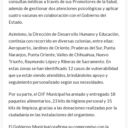
consultas médicas a través de sus Promotores de la Salud,
además de gestionar dos atenciones psicológicas y aplicar
cuatro vacunas en colaboración con el Gobierno del
Estado.
Asimismo, la Dirección de Desarrollo Humano y Educación,
continúa con recorrido en diversas colonias, entre ellas:
Aeropuerto, Jardines de Oriente, Praderas del Sur, Punta
Naranjos, Punta Oriente, Valles de Chihuahua, Nuevo
Triunfo, Raymundo López y Riberas de Sacramento. En
estas zonas se han identificado 12 casos de vulnerabilidad
que ya están siendo atendidos, brindándoles apoyo y
seguimiento personalizado según sus necesidades.
Por su parte, el DIF Municipal ha armado y entregado 18
paquetes alimentarios, 23 kits de higiene personal y 35
kits de limpieza, gracias a las donaciones realizadas por la
ciudadanía en las instalaciones del organismo.
El Gobierno Municipal reafirma su compromiso con la