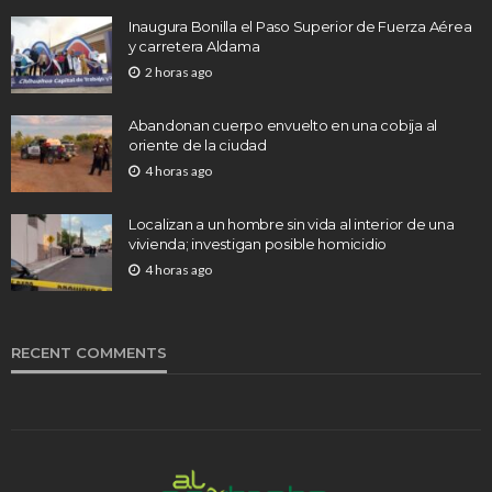
Inaugura Bonilla el Paso Superior de Fuerza Aérea
y carretera Aldama
2 horas ago
Abandonan cuerpo envuelto en una cobija al
oriente de la ciudad
4 horas ago
Localizan a un hombre sin vida al interior de una
vivienda; investigan posible homicidio
4 horas ago
RECENT COMMENTS