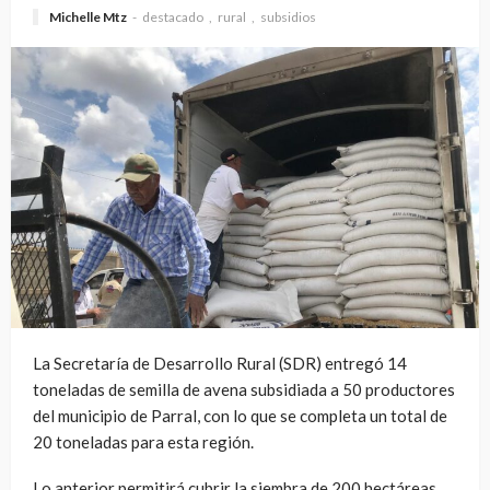
Michelle Mtz
destacado
rural
subsidios
La Secretaría de Desarrollo Rural (SDR) entregó 14
toneladas de semilla de avena subsidiada a 50 productores
del municipio de Parral, con lo que se completa un total de
20 toneladas para esta región.
Lo anterior permitirá cubrir la siembra de 200 hectáreas,