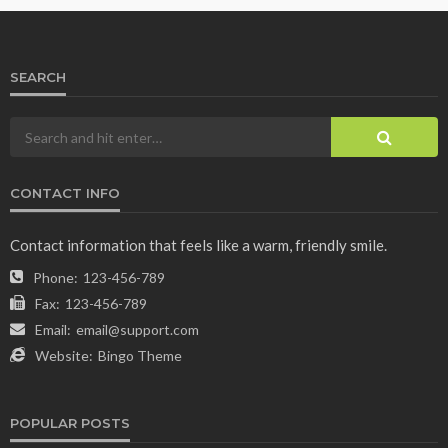
SEARCH
CONTACT INFO
Contact information that feels like a warm, friendly smile.
Phone:
123-456-789
Fax:
123-456-789
Email:
email@support.com
Website:
Bingo Theme
POPULAR POSTS