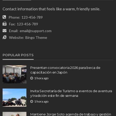
Contact information that feels like a warm, friendly smile.
Phone:
123-456-789
Fax:
123-456-789
Email:
email@support.com
Website:
Bingo Theme
POPULAR POSTS
Presentan convocatoria 2026 para beca de
capacitación en Japón
1 hora ago
Invita Secretaría de Turismo a eventos de aventura
y tradición este fin de semana
1 hora ago
Mantiene Jorge Soto agenda de trabajo y gestión