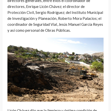
directores generales, entre ellos el coordinador de
directores, Enrique Licón Chávez; el director de
Protección Civil, Sergio Rodríguez; del Instituto Municipal
de Investigación y Planeación, Roberto Mora Palacios; el
coordinador de Seguridad Vial, Jesús Manuel García Reyes
y así como personal de Obras Públicas.
Licón Chávez dijo que la limpieza y óptima condición de