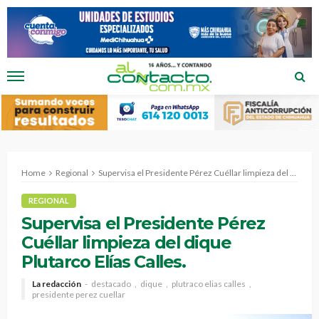
Home
Regional
Supervisa el Presidente Pérez Cuéllar limpieza del dique Plutarco Elías Calles.
REGIONAL
Supervisa el Presidente Pérez
Cuéllar limpieza del dique
Plutarco Elías Calles.
La redacción
destacado
dique
plutraco elias calles
presidente perez cuellar