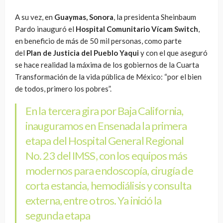
A su vez, en
Guaymas, Sonora
, la presidenta Sheinbaum
Pardo inauguró el
Hospital Comunitario Vícam Switch
,
en beneficio de más de 50 mil personas, como parte
del
Plan de Justicia del Pueblo Yaqui
y con el que aseguró
se hace realidad la máxima de los gobiernos de la Cuarta
Transformación de la vida pública de México: “por el bien
de todos, primero los pobres”.
En la tercera gira por Baja California,
inauguramos en Ensenada la primera
etapa del Hospital General Regional
No. 23 del IMSS, con los equipos más
modernos para endoscopía, cirugía de
corta estancia, hemodiálisis y consulta
externa, entre otros. Ya inició la
segunda etapa