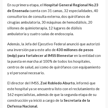
En su primera etapa, el
Hospital General Regional No.23
de Ensenada
cuenta con 31 camas, 32 especialidades, 40
consultorios de consulta externa, dos quirófanos de
cirugías ambulatoria, 30 máquinas de hemodiálisis, 20
sillones de quimioterapia, 12 lugares de diálisis
ambulatoria y cuatro salas de endoscopia.
Además, la Jefa del Ejecutivo Federal anunció que autorizó
una inversión para este año de
430 millones de pesos
(mdp) para fortalecer al IMSS Bienestar
en la entidad con
la puesta en marcha al 100% de todos los hospitales,
centros de salud, así como de quirófanos con equipamiento
y el personal necesario.
El director del IMSS,
Zoé Robledo Aburto
, informó que
este hospital ya se encuentra listo con el reclutamiento de
162 especialistas, además de que la segunda etapa de su
construcción ya inició a cargo de la
Secretaría de la
Defensa Nacional.