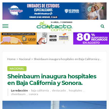
Home
Nacional
Sheinbaum inaugura hospitales en Baja California y Sonora.
NACIONAL
Sheinbaum inaugura hospitales
en Baja California y Sonora.
La redacción
baja california
destacado
hospitales
sheinbaum
sonora