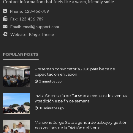
Contact information that feels like a warm, friendly smile.
Phone:
123-456-789
Fax:
123-456-789
Email:
email@support.com
Website:
Bingo Theme
POPULAR POSTS
Presentan convocatoria 2026 para beca de
capacitación en Japón
5 minutos ago
Invita Secretaría de Turismo a eventos de aventura
y tradición este fin de semana
10 minutos ago
Mantiene Jorge Soto agenda de trabajo y gestión
con vecinos de la División del Norte