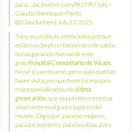
para…
pic.twitter.com/BQ99STtykj
—
Claudia Sheinbaum Pardo
(@Claudiashein)
July 13, 2025
“Hoy es un día de celebración porque
estamos dando el banderazo de salida,
la inauguración formal de este
gran
Hospital Comunitario de Vícam
.
No sé si ya entraron, pero ojalá puedan
hacer visita, porque tiene los equipos
más especializados, de
última
generación
, que se pueden encontrar
solamente en algunos lugares del
mundo. Digo que, para las mujeres,
para los hombres, para las niñas, para