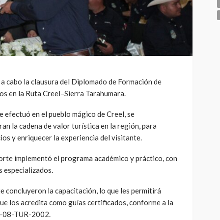
ó a cabo la clausura del Diplomado de Formación de
dos en la Ruta Creel–Sierra Tarahumara.
e efectuó en el pueblo mágico de Creel, se
an la cadena de valor turística en la región, para
cios y enriquecer la experiencia del visitante.
orte implementó el programa académico y práctico, con
s especializados.
e concluyeron la capacitación, lo que les permitirá
que los acredita como guías certificados, conforme a la
M-08-TUR-2002.