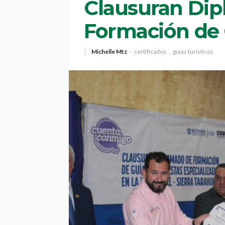
Clausuran Di
Formación de 
Michelle Mtz
certificados
guías turisticos