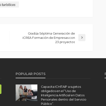
s turisticos
Gradúa Séptima Generación de
iCREA Formación de Empresas con
23 proyectos
POPULAR POSTS
Capacita ICHITAIP a sujetos
obligados en el “Uso de
Inteligencia Artificial en Datos
Personales dentro del Servicio
Público”.