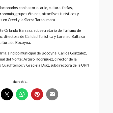
cionados con historia, arte, cultura, ferias,
tronomía, grupos étnicos, atractivos turísticos y
s en Creel y la Sierra Tarahumara.
te Orlando Barraza, subsecretario de Turismo de
, directora de Calidad Turística y Lorenzo Baltazar
Cultura de Bocoyna.
ra, síndico municipal de Bocoyna; Carlos González,
nal del Norte; Arturo Rodríguez, director de la
 Cuauhtémoc y Graciela Díaz, subdirectora de la URN
Share this…