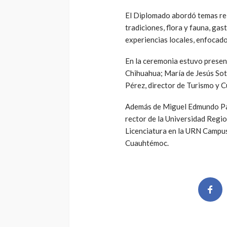
El Diplomado abordó temas rela
tradiciones, flora y fauna, gas
experiencias locales, enfocado
En la ceremonia estuvo presen
Chihuahua; María de Jesús Soto
Pérez, director de Turismo y 
Además de Miguel Edmundo Par
rector de la Universidad Regio
Licenciatura en la URN Campus
Cuauhtémoc.