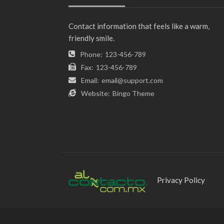
Contact information that feels like a warm,
friendly smile.
Phone:
123-456-789
Fax:
123-456-789
Email:
email@support.com
Website:
Bingo Theme
Privacy Policy