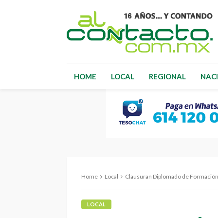
HOME
LOCAL
REGIONAL
NAC
Home
Local
Clausuran Diplomado de Formación 
LOCAL