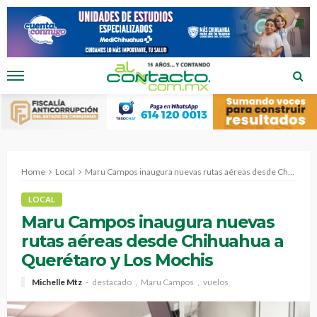
Home
Local
Maru Campos inaugura nuevas rutas aéreas desde Chihuahua a Querétaro y Los Mochis
LOCAL
Maru Campos inaugura nuevas
rutas aéreas desde Chihuahua a
Querétaro y Los Mochis
Michelle Mtz
destacado
Maru Campos
vuelos