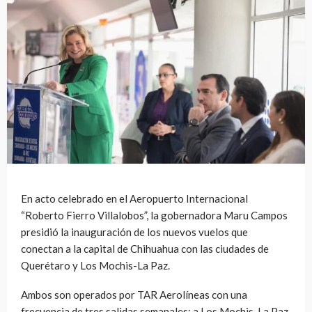
En acto celebrado en el Aeropuerto Internacional
“Roberto Fierro Villalobos”, la gobernadora Maru Campos
presidió la inauguración de los nuevos vuelos que
conectan a la capital de Chihuahua con las ciudades de
Querétaro y Los Mochis-La Paz.
Ambos son operados por TAR Aerolíneas con una
frecuencia de tres salidas semanales: a Los Mochis-La Paz