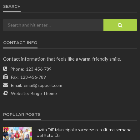
SEARCH
CONTACT INFO
Contact information that feels like a warm, friendly smile.
Phone:
123-456-789
Fax:
123-456-789
Email:
email@support.com
Website:
Bingo Theme
POPULAR POSTS
Invita DIF Municipal a sumarse a la última semana
del Reto Útil