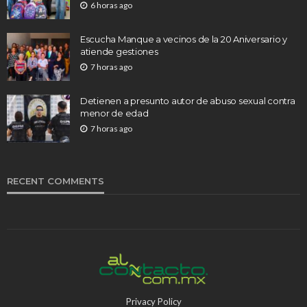
6 horas ago
Escucha Manque a vecinos de la 20 Aniversario y
atiende gestiones
7 horas ago
Detienen a presunto autor de abuso sexual contra
menor de edad
7 horas ago
RECENT COMMENTS
Privacy Policy