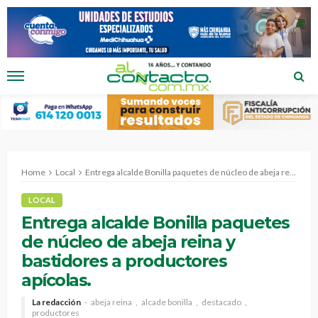
Home
Local
Entrega alcalde Bonilla paquetes de núcleo de abeja reina y bastidores a productores apícolas.
LOCAL
Entrega alcalde Bonilla paquetes
de núcleo de abeja reina y
bastidores a productores
apícolas.
La redacción
abeja reina
alcade bonilla
destacado
productores