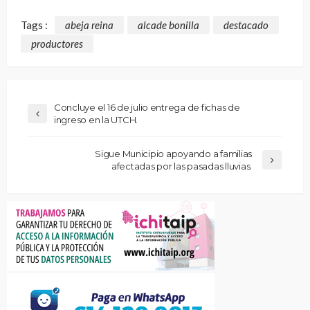
Tags :
abeja reina
alcade bonilla
destacado
productores
Concluye el 16 de julio entrega de fichas de
ingreso en la UTCH.
Sigue Municipio apoyando a familias
afectadas por las pasadas lluvias.