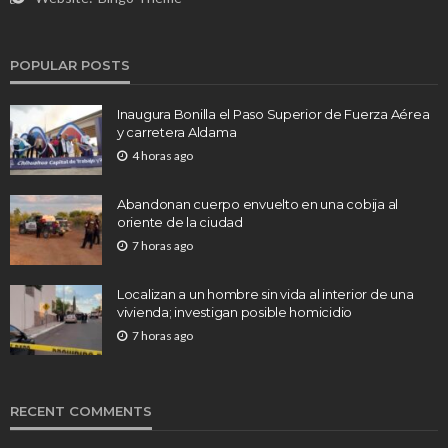
POPULAR POSTS
Inaugura Bonilla el Paso Superior de Fuerza Aérea
y carretera Aldama
4 horas ago
Abandonan cuerpo envuelto en una cobija al
oriente de la ciudad
7 horas ago
Localizan a un hombre sin vida al interior de una
vivienda; investigan posible homicidio
7 horas ago
RECENT COMMENTS