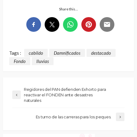
Share this…
Tags :
cabildo
Damnificados
destacado
Fondo
lluvias
Regidores del PAN defienden Exhorto para
reactivar el FONDEN ante desastres
naturales
Es turno de las carreras para los peques.