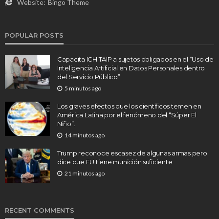
Website:
Bingo Theme
POPULAR POSTS
Capacita ICHITAIP a sujetos obligados en el “Uso de
Inteligencia Artificial en Datos Personales dentro
del Servicio Público”.
5 minutos ago
Los graves efectos que los científicos temen en
América Latina por el fenómeno del “Súper El
Niño”.
14 minutos ago
Trump reconoce escasez de algunas armas pero
dice que EU tiene munición suficiente.
21 minutos ago
RECENT COMMENTS