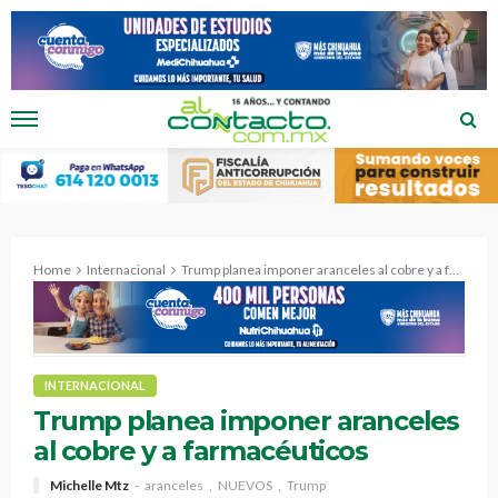
Home
Internacional
Trump planea imponer aranceles al cobre y a farmacéuticos
INTERNACIONAL
Trump planea imponer aranceles
al cobre y a farmacéuticos
Michelle Mtz
aranceles
NUEVOS
Trump