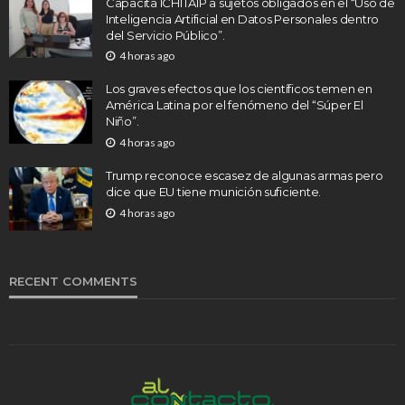
Capacita ICHITAIP a sujetos obligados en el “Uso de
Inteligencia Artificial en Datos Personales dentro
del Servicio Público”.
4 horas ago
Los graves efectos que los científicos temen en
América Latina por el fenómeno del “Súper El
Niño”.
4 horas ago
Trump reconoce escasez de algunas armas pero
dice que EU tiene munición suficiente.
4 horas ago
RECENT COMMENTS