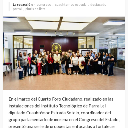
La redacción
congreso
cuauhtemoc estrada
destacado
parral
pluris de lista
En el marco del Cuarto Foro Ciudadano, realizado en las
instalaciones del Instituto Tecnológico de Parral, el
diputado Cuauhtémoc Estrada Sotelo, coordinador del
grupo parlamentario de morena en el Congreso del Estado,
presentó una serie de propuestas enfocadas a fortalecer