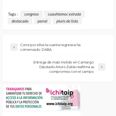
Tags :
congreso
cuauhtemoc estrada
destacado
parral
pluris de lista
Corre por ellos la cuenta regresiva ha
comenzado: DABA.
Entrega de maíz molido en Camargo:
Diputado Arturo Zubía reafirma su
compromiso con el campo.