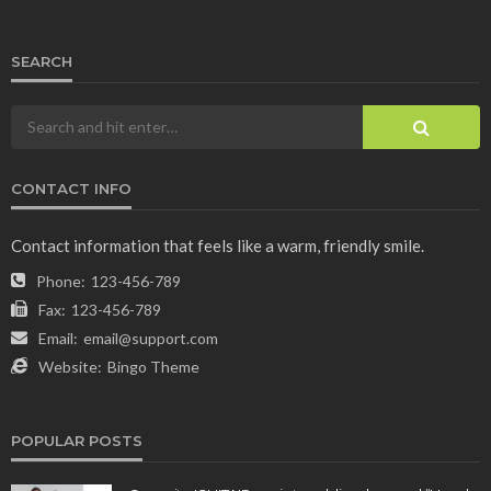
SEARCH
CONTACT INFO
Contact information that feels like a warm, friendly smile.
Phone:
123-456-789
Fax:
123-456-789
Email:
email@support.com
Website:
Bingo Theme
POPULAR POSTS