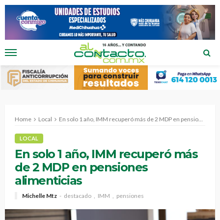
Home
Local
En solo 1 año, IMM recuperó más de 2 MDP en pensiones alimenticias
LOCAL
En solo 1 año, IMM recuperó más
de 2 MDP en pensiones
alimenticias
Michelle Mtz
destacado
IMM
pensiones