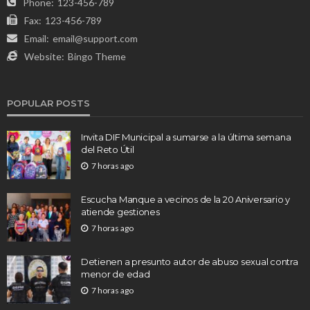
Phone:
123-456-789
Fax:
123-456-789
Email:
email@support.com
Website:
Bingo Theme
POPULAR POSTS
Invita DIF Municipal a sumarse a la última semana
del Reto Útil
7 horas ago
Escucha Manque a vecinos de la 20 Aniversario y
atiende gestiones
7 horas ago
Detienen a presunto autor de abuso sexual contra
menor de edad
7 horas ago