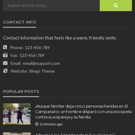
CONTACT INFO
Contact information that feels like a warm, friendly smile.
Phone:
123-456-789
Fax:
123-456-789
Email:
email@support.com
Website:
Bingo Theme
POPULAR POSTS
¡Ataque familiar deja cinco personas heridas en El
Campanario; un hombre disparó con una escopeta
contra su expareja y su familia
2 minutos ago