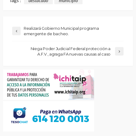
Tags :
destacado
municipio
Realizará Gobierno Municipal programa
emergente de bacheo.
Niega Poder Judicial Federal protección a
A.F.V., agraga FA nuevas causas al caso