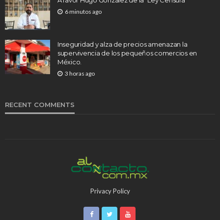
A favor Hugo González de la “Ley Censura”
6 minutos ago
Inseguridad y alza de precios amenazan la
supervivencia de los pequeños comercios en
México.
3 horas ago
RECENT COMMENTS
Privacy Policy