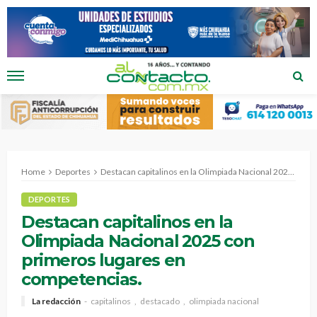
Home
Deportes
Destacan capitalinos en la Olimpiada Nacional 2025 con primeros lugares en competencias.
DEPORTES
Destacan capitalinos en la
Olimpiada Nacional 2025 con
primeros lugares en
competencias.
La redacción
capitalinos
destacado
olimpiada nacional