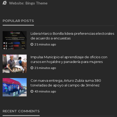
Website:
Bingo Theme
POPULAR POSTS
Lidera Marco Bonilla lidera preferencias electorales
de acuerdo a encuestas
21 minutos ago
Impulsa Municipio el aprendizaje de oficios con
cursos en hojaldre y panadería para mujeres
21 minutos ago
Con nueva entrega, Arturo Zubía suma 380
toneladas de apoyo al campo de Jiménez
43 minutos ago
RECENT COMMENTS