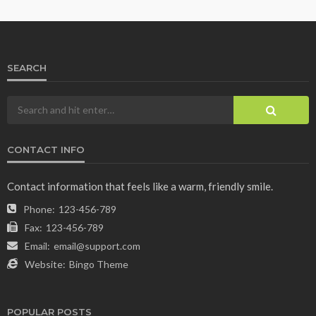
SEARCH
CONTACT INFO
Contact information that feels like a warm, friendly smile.
Phone:
123-456-789
Fax:
123-456-789
Email:
email@support.com
Website:
Bingo Theme
POPULAR POSTS