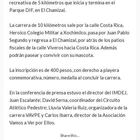
recreativa de 5 kilómetros que inicia y termina en el
Parque DIF, en El Chamizal.
La carrera de 10 kilómetros sale por la calle Costa Rica,
Heroico Colegio Militar a Xochimilco, pasa por Juan Pablo
Segundo y regresa a El Chamizal, por atrás de los patios
fiscales de la calle Viveros hacia Costa Rica. Además
podrán pasear y convivir con su mascota.
La inscripción es de 400 pesos, con derecho a playera
conmemorativa, número, medalla al concluir la carrera.
En la conferencia de prensa estuvo el director del IMDEJ,
Juan Escalante; David Serna, coordinador del Circuito
Atlético Pedestre; Lluvia Valeria Ruiz, organizadora de la
carrera VAVPE y Carlos Ibarra, director de la Asociación
Vamos a Ver por Ellos.
Share this…