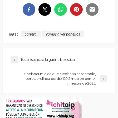
Tags :
carrera
vamos a ver por ellos
Todo listo para la guerra boxística.
Sheinbaum dice que Mexicana es rentable,
pero aerolínea perdió 120.2 mdp en primer
trimestre de 2025.