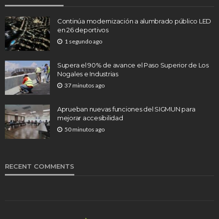
Continúa modernización a alumbrado público LED
en 26 deportivos
1 segundo ago
Supera el 90% de avance el Paso Superior de Los
Nogales e Industrias
37 minutos ago
Aprueban nuevas funciones del SIGMUN para
mejorar accesibilidad
50 minutos ago
RECENT COMMENTS