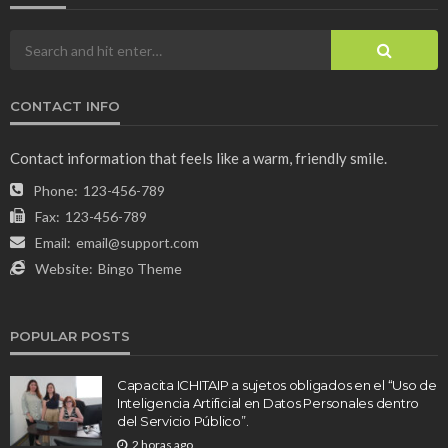
CONTACT INFO
Contact information that feels like a warm, friendly smile.
Phone:
123-456-789
Fax:
123-456-789
Email:
email@support.com
Website:
Bingo Theme
POPULAR POSTS
Capacita ICHITAIP a sujetos obligados en el “Uso de
Inteligencia Artificial en Datos Personales dentro
del Servicio Público”.
2 horas ago