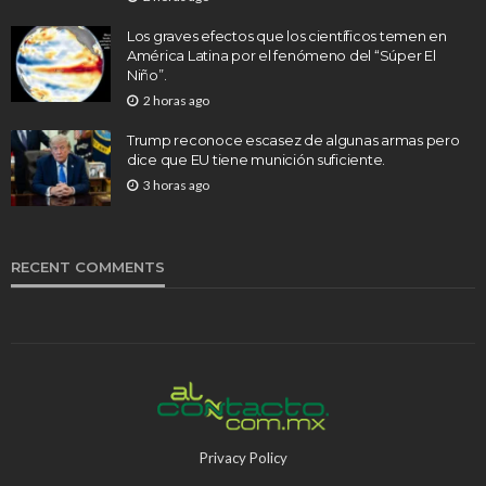
Los graves efectos que los científicos temen en
América Latina por el fenómeno del “Súper El
Niño”.
2 horas ago
Trump reconoce escasez de algunas armas pero
dice que EU tiene munición suficiente.
3 horas ago
RECENT COMMENTS
Privacy Policy