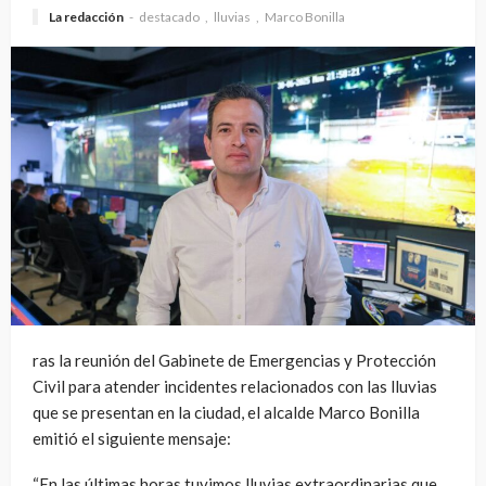
La redacción
destacado
lluvias
Marco Bonilla
ras la reunión del Gabinete de Emergencias y Protección
Civil para atender incidentes relacionados con las lluvias
que se presentan en la ciudad, el alcalde Marco Bonilla
emitió el siguiente mensaje:
“En las últimas horas tuvimos lluvias extraordinarias que