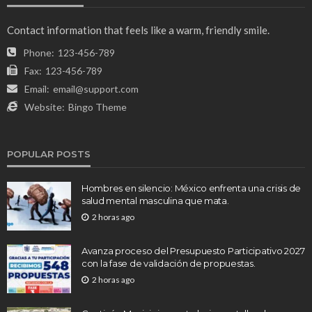
Contact information that feels like a warm, friendly smile.
Phone:
123-456-789
Fax:
123-456-789
Email:
email@support.com
Website:
Bingo Theme
POPULAR POSTS
Hombres en silencio: México enfrenta una crisis de
salud mental masculina que mata.
2 horas ago
Avanza proceso del Presupuesto Participativo 2027
con la fase de validación de propuestas.
2 horas ago