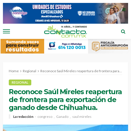
Home
Regional
Reconoce Saúl Mireles reapertura de frontera para exportación de ganado desde Chihuahua.
REGIONAL
Reconoce Saúl Mireles reapertura
de frontera para exportación de
ganado desde Chihuahua.
La redacción
congreso
Ganado
saul mireles