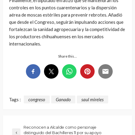
Finalmente, el diputado enfatizó que se mantendrán los
controles en los puntos cuarentenarios y la dispersión
aérea de moscas estériles para prevenir rebrotes. Añadió
que desde el Congreso, seguirán impulsando acciones que
fortalezcan la sanidad agropecuaria y la competitividad de
los productores chihuahuenses en los mercados
internacionales.
Share this…
Tags :
congreso
Ganado
saul mireles
Reconocen a Alcalde como personaje
distinguido del Bachilleres 11 por su apoyo