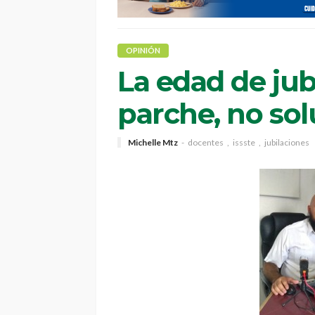
OPINIÓN
La edad de jub
parche, no sol
Michelle Mtz
docentes
issste
jubilaciones