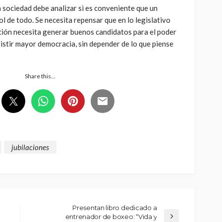
 sociedad debe analizar si es conveniente que un
ol de todo. Se necesita repensar que en lo legislativo
ción necesita generar buenos candidatos para el poder
xistir mayor democracia, sin depender de lo que piense
Share this…
jubilaciones
Presentan libro dedicado a
entrenador de boxeo: “Vida y