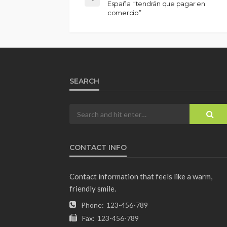
España: “tendrán que pagar en
comercio”
SEARCH
CONTACT INFO
Contact information that feels like a warm,
friendly smile.
Phone:
123-456-789
Fax:
123-456-789