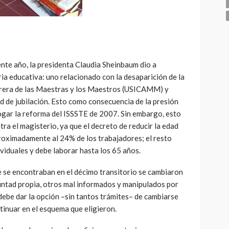
ente año, la presidenta Claudia Sheinbaum dio a
a educativa: uno relacionado con la desaparición de la
rrera de las Maestras y los Maestros (USICAMM) y
ad de jubilación. Esto como consecuencia de la presión
ogar la reforma del ISSSTE de 2007. Sin embargo, esto
tra el magisterio, ya que el decreto de reducir la edad
proximadamente al 24% de los trabajadores; el resto
ividuales y debe laborar hasta los 65 años.
se encontraban en el décimo transitorio se cambiaron
luntad propia, otros mal informados y manipulados por
 debe dar la opción –sin tantos trámites– de cambiarse
tinuar en el esquema que eligieron.