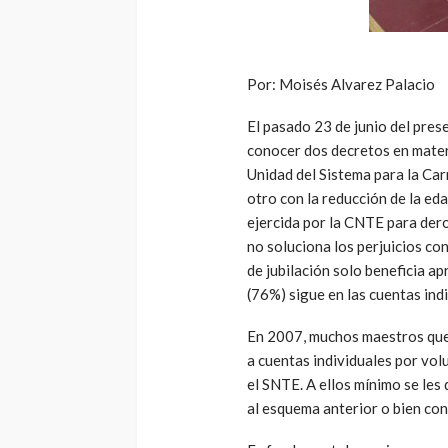
Por: Moisés Alvarez Palacio
El pasado 23 de junio del pres
conocer dos decretos en materi
Unidad del Sistema para la Ca
otro con la reducción de la ed
ejercida por la CNTE para der
no soluciona los perjuicios con
de jubilación solo beneficia a
(76%) sigue en las cuentas ind
En 2007, muchos maestros que 
a cuentas individuales por vo
el SNTE. A ellos mínimo se les
al esquema anterior o bien con