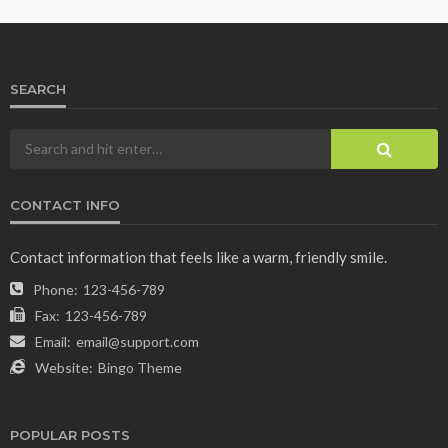
SEARCH
CONTACT INFO
Contact information that feels like a warm, friendly smile.
Phone:
123-456-789
Fax:
123-456-789
Email:
email@support.com
Website:
Bingo Theme
POPULAR POSTS