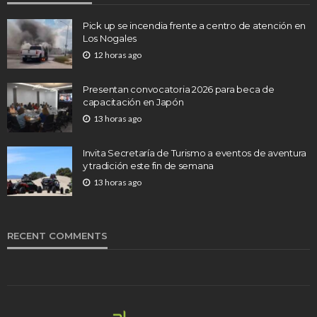
Pick up se incendia frente a centro de atención en
Los Nogales
12 horas ago
Presentan convocatoria 2026 para beca de
capacitación en Japón
13 horas ago
Invita Secretaría de Turismo a eventos de aventura
y tradición este fin de semana
13 horas ago
RECENT COMMENTS