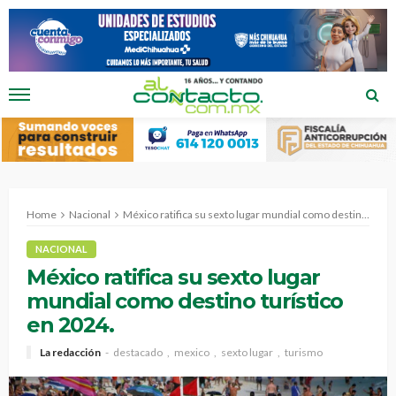
Home
Nacional
México ratifica su sexto lugar mundial como destino turístico en 2024.
NACIONAL
México ratifica su sexto lugar
mundial como destino turístico
en 2024.
La redacción
destacado
mexico
sexto lugar
turismo