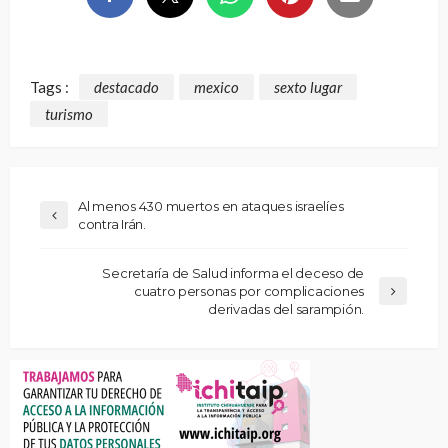
Tags :
destacado
mexico
sexto lugar
turismo
Al menos 430 muertos en ataques israelíes
contra Irán.
Secretaría de Salud informa el deceso de
cuatro personas por complicaciones
derivadas del sarampión.