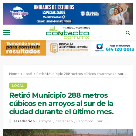
Home
Local
Retiró Municipio 288 metros cúbicos en arroyos al sur de la ciudad durante el último mes.
LOCAL
Retiró Municipio 288 metros
cúbicos en arroyos al sur de la
ciudad durante el último mes.
La redacción
arroyos
destacado
Escombro
sur