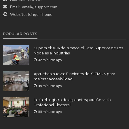
Email:
email@support.com
Website:
Bingo Theme
POPULAR POSTS
Supera el 90% de avance el Paso Superior de Los
Nogales e Industrias
32 minutos ago
Aprueban nuevas funciones del SIGMUN para
mejorar accesibilidad
45 minutos ago
Inicia el registro de aspirantes para Servicio
Profesional Electoral
55 minutos ago