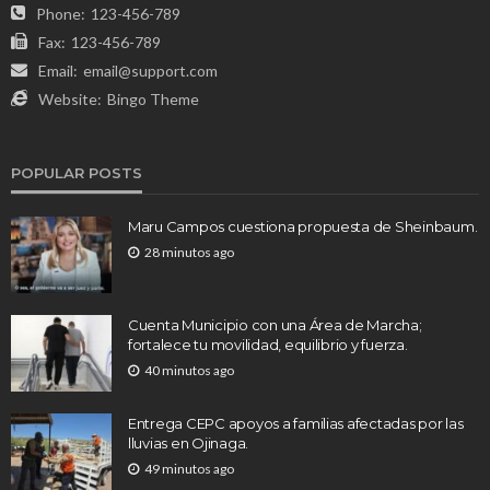
Phone:
123-456-789
Fax:
123-456-789
Email:
email@support.com
Website:
Bingo Theme
POPULAR POSTS
Maru Campos cuestiona propuesta de Sheinbaum.
28 minutos ago
Cuenta Municipio con una Área de Marcha;
fortalece tu movilidad, equilibrio y fuerza.
40 minutos ago
Entrega CEPC apoyos a familias afectadas por las
lluvias en Ojinaga.
49 minutos ago