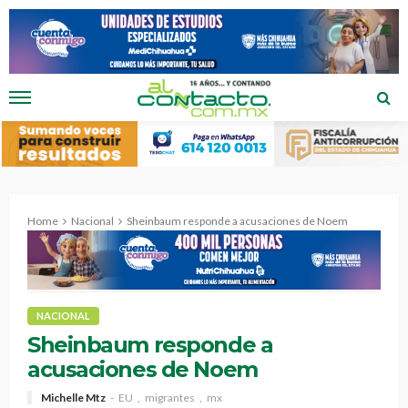
Home
Nacional
Sheinbaum responde a acusaciones de Noem
NACIONAL
Sheinbaum responde a
acusaciones de Noem
Michelle Mtz
EU
migrantes
mx