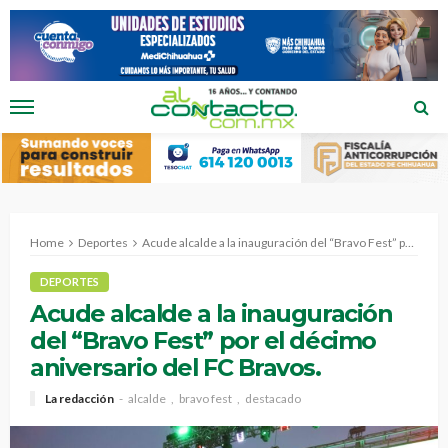
Home
Deportes
Acude alcalde a la inauguración del “Bravo Fest” por el décimo aniversario del FC Bravos.
DEPORTES
Acude alcalde a la inauguración
del “Bravo Fest” por el décimo
aniversario del FC Bravos.
La redacción
alcalde
bravo fest
destacado