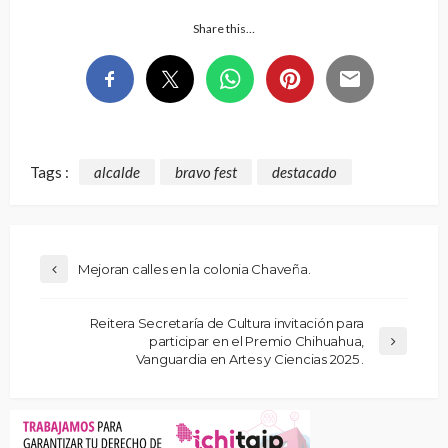
Share this…
Tags :
alcalde
bravo fest
destacado
Mejoran calles en la colonia Chaveña.
Reitera Secretaría de Cultura invitación para
participar en el Premio Chihuahua,
Vanguardia en Artes y Ciencias 2025 .