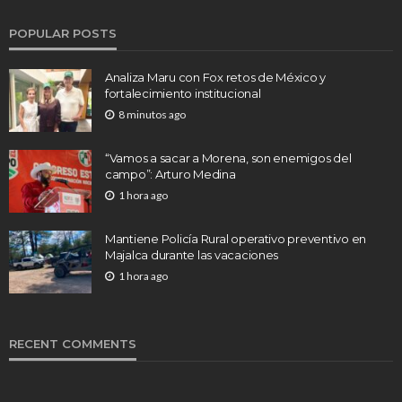
POPULAR POSTS
Analiza Maru con Fox retos de México y
fortalecimiento institucional
8 minutos ago
“Vamos a sacar a Morena, son enemigos del
campo”: Arturo Medina
1 hora ago
Mantiene Policía Rural operativo preventivo en
Majalca durante las vacaciones
1 hora ago
RECENT COMMENTS