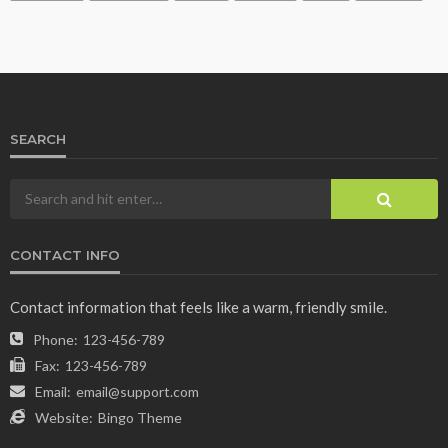
SEARCH
CONTACT INFO
Contact information that feels like a warm, friendly smile.
Phone:
123-456-789
Fax:
123-456-789
Email:
email@support.com
Website:
Bingo Theme