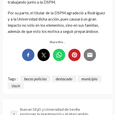
trabajando junto a la DSPM.
Por su parte, el titular de la DSPM agradeció a Rodríguez
y a la Universidad dicha acción, pues causará un gran
impacto no sólo en los elementos, sino en sus familias,
además de que esto los motiva a seguir preparándose.
Share this…
Tags :
becas policias
destacado
municipio
Uach
Buscan SEyD y Universidad de Sevilla
promover la investigación y el intercambio