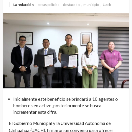
La redacción
becas policias
destacado
municipio
Uach
Inicialmente este beneficio se brindará a 10 agentes o
bomberos en activo, posteriormente se busca
incrementar esta cifra.
El Gobierno Municipal y la Universidad Autónoma de
Chihuahua (UACH), firmaron un convenio para ofrecer