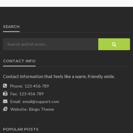
SEARCH
CONTACT INFO
Contact information that feels like a warm, friendly smile.
Phone:
123-456-789
Fax:
123-456-789
Email:
email@support.com
Website:
Bingo Theme
POPULAR POSTS