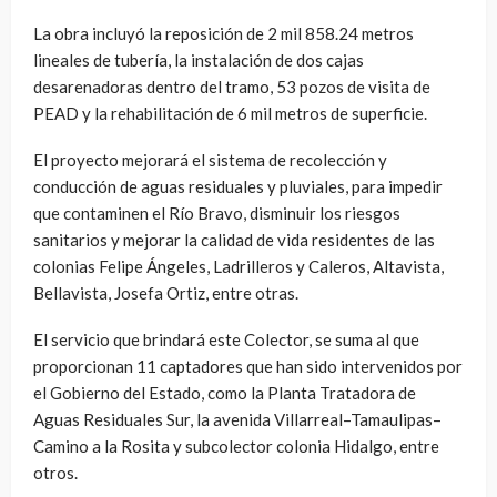
La obra incluyó la reposición de 2 mil 858.24 metros
lineales de tubería, la instalación de dos cajas
desarenadoras dentro del tramo, 53 pozos de visita de
PEAD y la rehabilitación de 6 mil metros de superficie.
El proyecto mejorará el sistema de recolección y
conducción de aguas residuales y pluviales, para impedir
que contaminen el Río Bravo, disminuir los riesgos
sanitarios y mejorar la calidad de vida residentes de las
colonias Felipe Ángeles, Ladrilleros y Caleros, Altavista,
Bellavista, Josefa Ortiz, entre otras.
El servicio que brindará este Colector, se suma al que
proporcionan 11 captadores que han sido intervenidos por
el Gobierno del Estado, como la Planta Tratadora de
Aguas Residuales Sur, la avenida Villarreal–Tamaulipas–
Camino a la Rosita y subcolector colonia Hidalgo, entre
otros.