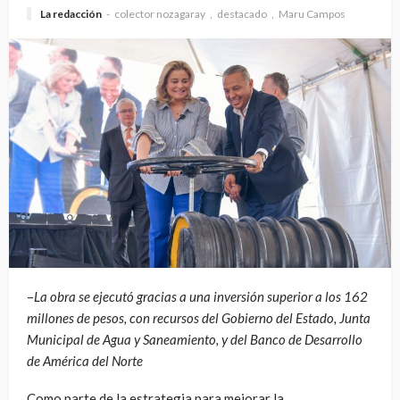
La redacción
colector nozagaray
destacado
Maru Campos
–
La obra se ejecutó gracias a una inversión superior a los 162
millones de pesos, con recursos del Gobierno del Estado, Junta
Municipal de Agua y Saneamiento, y del Banco de Desarrollo
de América del Norte
Como parte de la estrategia para mejorar la