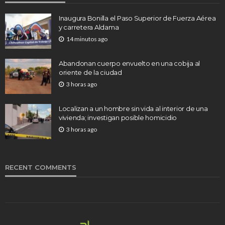
Inaugura Bonilla el Paso Superior de Fuerza Aérea
y carretera Aldama
14 minutos ago
Abandonan cuerpo envuelto en una cobija al
oriente de la ciudad
3 horas ago
Localizan a un hombre sin vida al interior de una
vivienda; investigan posible homicidio
3 horas ago
RECENT COMMENTS