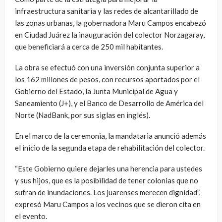
infraestructura sanitaria y las redes de alcantarillado de
las zonas urbanas, la gobernadora Maru Campos encabezó
en Ciudad Juárez la inauguración del colector Norzagaray,
que beneficiará a cerca de 250 mil habitantes.
La obra se efectuó con una inversión conjunta superior a
los 162 millones de pesos, con recursos aportados por el
Gobierno del Estado, la Junta Municipal de Agua y
Saneamiento (J+), y el Banco de Desarrollo de América del
Norte (NadBank, por sus siglas en inglés).
En el marco de la ceremonia, la mandataria anunció además
el inicio de la segunda etapa de rehabilitación del colector.
“Este Gobierno quiere dejarles una herencia para ustedes
y sus hijos, que es la posibilidad de tener colonias que no
sufran de inundaciones. Los juarenses merecen dignidad”,
expresó Maru Campos a los vecinos que se dieron cita en
el evento.