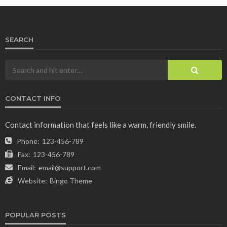
SEARCH
CONTACT INFO
Contact information that feels like a warm, friendly smile.
Phone:
123-456-789
Fax:
123-456-789
Email:
email@support.com
Website:
Bingo Theme
POPULAR POSTS