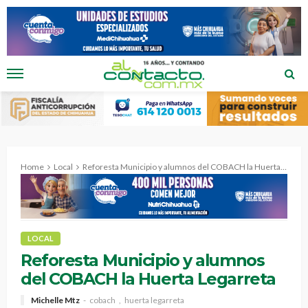
Home
Local
Reforesta Municipio y alumnos del COBACH la Huerta Legarreta
LOCAL
Reforesta Municipio y alumnos
del COBACH la Huerta Legarreta
Michelle Mtz
cobach
huerta legarreta