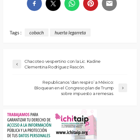
Tags :
cobach
huerta legarreta
Chacoteo vespertino con la Lic. Kadine
Clementina Rodríguez Rascón.
Republicanos ‘dan respiro’ a México:
Bloquean en el Congreso plan de Trump
sobre impuesto a remesas.