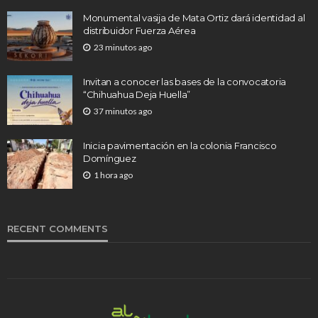
Monumental vasija de Mata Ortiz dará identidad al
distribuidor Fuerza Aérea
23 minutos ago
Invitan a conocer las bases de la convocatoria
“Chihuahua Deja Huella”
37 minutos ago
Inicia pavimentación en la colonia Francisco
Domínguez
1 hora ago
RECENT COMMENTS