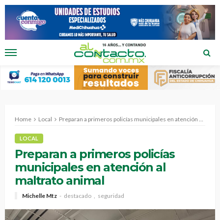
Home
Local
Preparan a primeros policías municipales en atención al maltrato animal
LOCAL
Preparan a primeros policías
municipales en atención al
maltrato animal
Michelle Mtz
destacado
seguridad