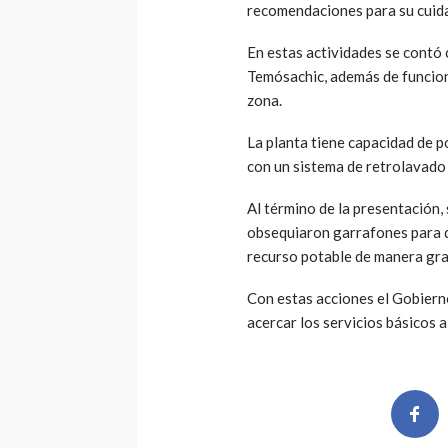
recomendaciones para su cuida
En estas actividades se contó 
Temósachic, además de funciona
zona.
La planta tiene capacidad de p
con un sistema de retrolavado
Al término de la presentación,
obsequiaron garrafones para q
recurso potable de manera grat
Con estas acciones el Gobiern
acercar los servicios básicos 