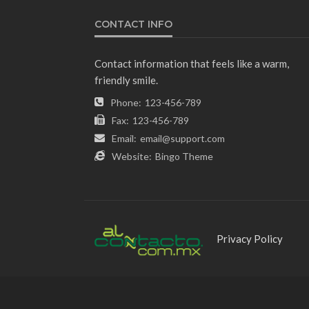
CONTACT INFO
Contact information that feels like a warm,
friendly smile.
Phone:
123-456-789
Fax:
123-456-789
Email:
email@support.com
Website:
Bingo Theme
Privacy Policy