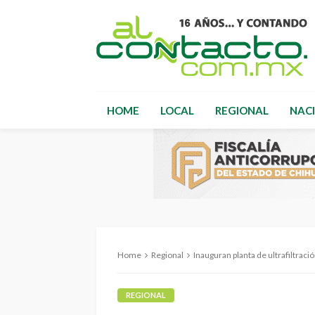
HOME
LOCAL
REGIONAL
NAC
Home
Regional
Inauguran planta de ultrafiltrac
REGIONAL