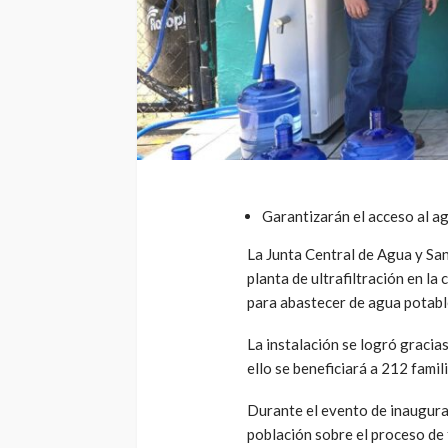
Garantizarán el acceso al a
La Junta Central de Agua y San
planta de ultrafiltración en la
para abastecer de agua potable
La instalación se logró gracias
ello se beneficiará a 212 famili
Durante el evento de inaugurac
población sobre el proceso de f