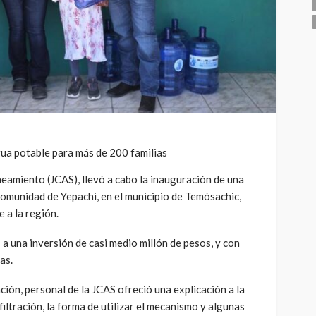
gua potable para más de 200 familias
eamiento (JCAS), llevó a cabo la inauguración de una
 comunidad de Yepachi, en el municipio de Temósachic,
 a la región.
 a una inversión de casi medio millón de pesos, y con
as.
ión, personal de la JCAS ofreció una explicación a la
iltración, la forma de utilizar el mecanismo y algunas