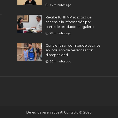
19 minutos ago
Recibe ICHITAIP solicitud de
acceso a la información por
parte de productor nogalero
23 minutos ago
Concientizan comités de vecinos
en inclusión de personas con
discapacidad
30 minutos ago
Derechos reservados Al Contacto © 2025