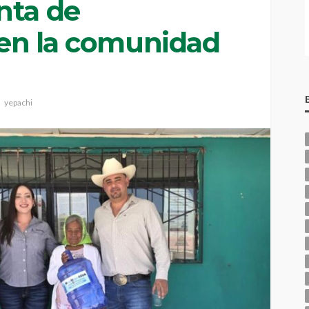
nta de
n en la comunidad
yepachi