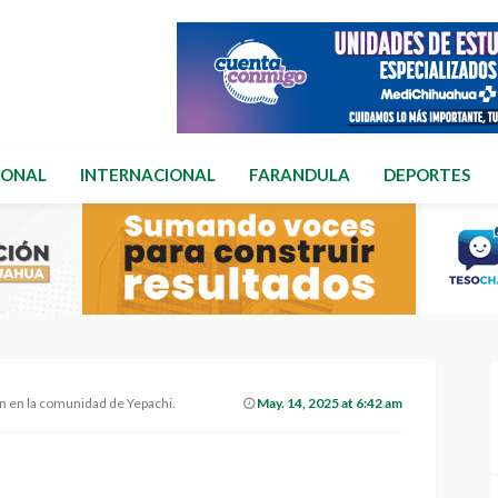
IONAL
INTERNACIONAL
FARANDULA
DEPORTES
ión en la comunidad de Yepachi.
May. 14, 2025 at 6:42 am