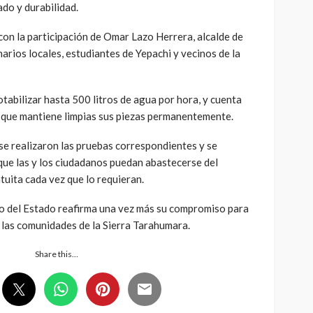
do y durabilidad.
con la participación de Omar Lazo Herrera, alcalde de
rios locales, estudiantes de Yepachi y vecinos de la
otabilizar hasta 500 litros de agua por hora, y cuenta
 que mantiene limpias sus piezas permanentemente.
 se realizaron las pruebas correspondientes y se
ue las y los ciudadanos puedan abastecerse del
uita cada vez que lo requieran.
o del Estado reafirma una vez más su compromiso para
a las comunidades de la Sierra Tarahumara.
Share this…