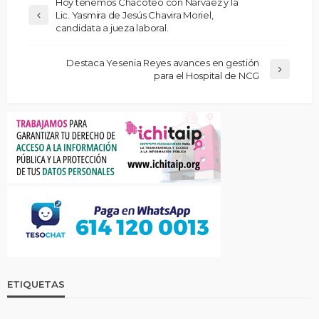
Hoy tenemos Chacoteo con Narváez y la
Lic. Yasmira de Jesús Chavira Moriel,
candidata a jueza laboral.
Destaca Yesenia Reyes avances en gestión
para el Hospital de NCG
ETIQUETAS