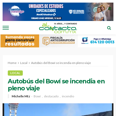
Home
Local
Autobús del Bowí se incendia en pleno viaje
LOCAL
Autobús del Bowí se incendia en
pleno viaje
Michelle Mtz
Bowí
destacado
incendio