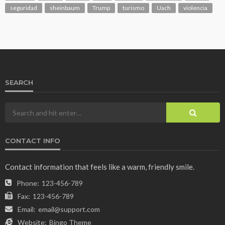
seguridad
sheinbaum
Trump
turismo
Uach
violencia
SEARCH
CONTACT INFO
Contact information that feels like a warm, friendly smile.
Phone:
123-456-789
Fax:
123-456-789
Email:
email@support.com
Website:
Bingo Theme