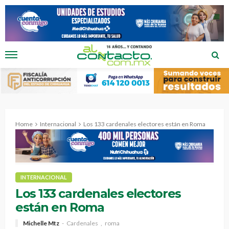
Home
Internacional
Los 133 cardenales electores están en Roma
INTERNACIONAL
Los 133 cardenales electores
están en Roma
Michelle Mtz
Cardenales
roma