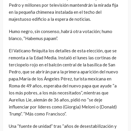
Pedro y millones por televisión mantendrán la mirada fija
en la pequeña chimenea instalada en el techo del
majestuoso edificio a la espera de noticias.
Humo negro, sin consenso, habrá otra votación; humo
blanco, “Habemus papam”.
El Vaticano finiquita los detalles de esta elección, que se
remonta a la Edad Media. Instaló el lunes las cortinas de
terciopelo rojo en el balcón central de la basílica de San
Pedro, que se abrirán para la primera aparición del nuevo
papa.María de los Ángeles Pérez, turista mexicana en
Roma de 49 años, esperaba del nuevo papa que ayude “a
los más pobres, a los más necesitados”, mientras que
Aurelius Lie, alemán de 36 años, pidió no “se deje
influenciar por líderes como (Giorgia) Meloni o (Donald)
Trump”. “Más como Francisco”.
Una “fuente de unidad” tras “años de desestabilización y