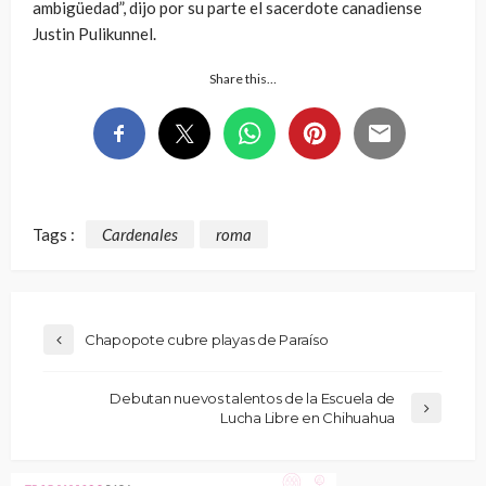
ambigüedad”, dijo por su parte el sacerdote canadiense
Justin Pulikunnel.
Share this…
Tags :
Cardenales
roma
Chapopote cubre playas de Paraíso
Debutan nuevos talentos de la Escuela de
Lucha Libre en Chihuahua