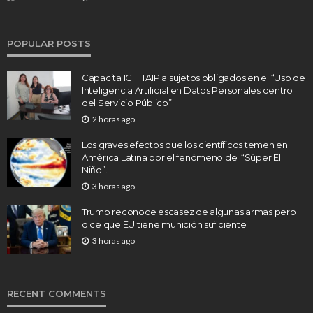
POPULAR POSTS
Capacita ICHITAIP a sujetos obligados en el “Uso de
Inteligencia Artificial en Datos Personales dentro
del Servicio Público”.
2 horas ago
Los graves efectos que los científicos temen en
América Latina por el fenómeno del “Súper El
Niño”.
3 horas ago
Trump reconoce escasez de algunas armas pero
dice que EU tiene munición suficiente.
3 horas ago
RECENT COMMENTS