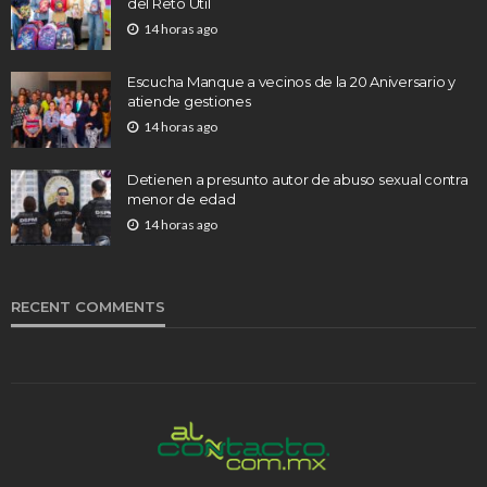
del Reto Útil
14 horas ago
Escucha Manque a vecinos de la 20 Aniversario y
atiende gestiones
14 horas ago
Detienen a presunto autor de abuso sexual contra
menor de edad
14 horas ago
RECENT COMMENTS