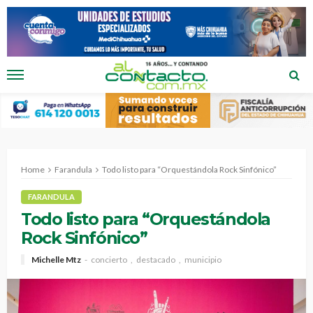
Home
Farandula
Todo listo para “Orquestándola Rock Sinfónico”
FARANDULA
Todo listo para “Orquestándola
Rock Sinfónico”
Michelle Mtz
concierto
destacado
municipio