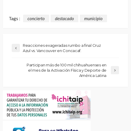
Tags :
concierto
destacado
municipio
Reacciones exageradas rumbo a final Cruz
Azul vs. Vancouver en Concacaf.
Participan más de 100 mil chihuahuenses en
el mes de la Activación Física y Deporte de
América Latina