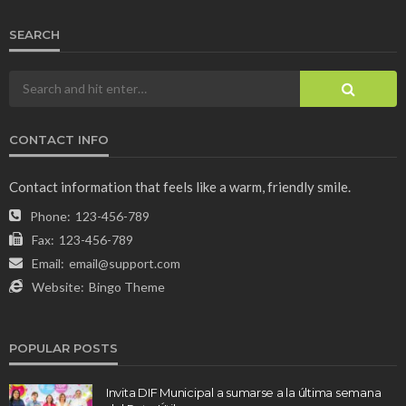
SEARCH
CONTACT INFO
Contact information that feels like a warm, friendly smile.
Phone:
123-456-789
Fax:
123-456-789
Email:
email@support.com
Website:
Bingo Theme
POPULAR POSTS
Invita DIF Municipal a sumarse a la última semana