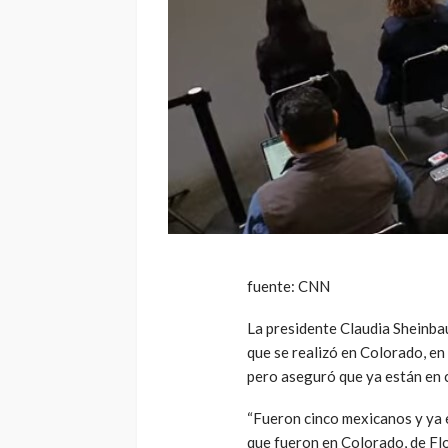
fuente: CNN
La presidente Claudia Sheinba
que se realizó en Colorado, e
pero aseguró que ya están en c
“Fueron cinco mexicanos y ya e
que fueron en Colorado, de Flo