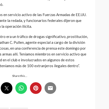
có.
 en servicio activo de las Fuerzas Armadas de EE.UU.
ante la redada, y funcionarios federales dijeron que
la operación ilícita.
ro era un tráfico de drogas significativo, prostitución,
nathan C. Pullen, agente especial a cargo de la división
osas, en una conferencia de prensa este domingo por
 armas allí. Teníamos miembros en servicio activo que
d en el club e involucrados en algunos de estos
 teníamos más de 100 extranjeros ilegales dentro”.
Share this…