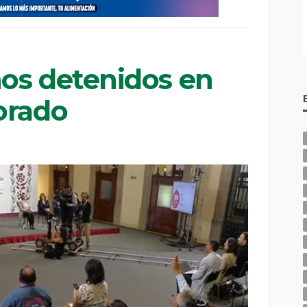
os detenidos en
orado