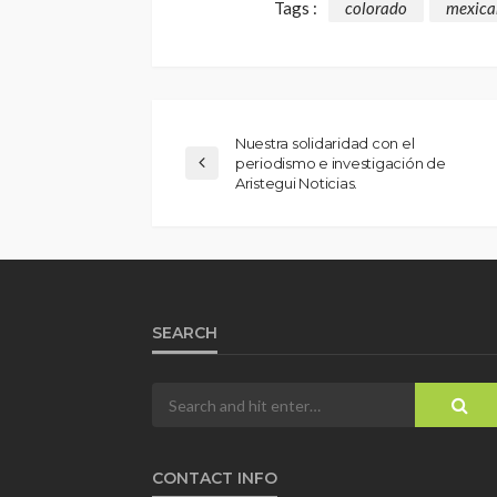
Tags :
colorado
mexica
Nuestra solidaridad con el
periodismo e investigación de
Aristegui Noticias.
SEARCH
CONTACT INFO