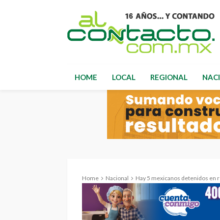
HOME
LOCAL
REGIONAL
NAC
Home
Nacional
Hay 5 mexicanos detenidos en 