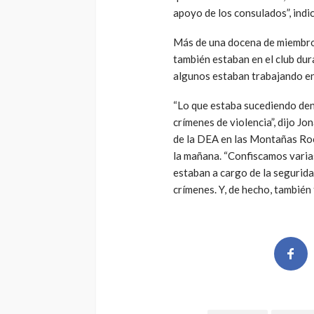
apoyo de los consulados”, indi
Más de una docena de miembros
también estaban en el club dur
algunos estaban trabajando en 
“Lo que estaba sucediendo dent
crímenes de violencia”, dijo Jo
de la DEA en las Montañas Roc
la mañana. “Confiscamos varias
estaban a cargo de la segurida
crímenes. Y, de hecho, también