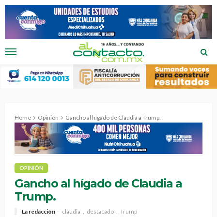
Home
Opinión
Gancho al hígado de Claudia a Trump.
OPINIÓN
Gancho al hígado de Claudia a
Trump.
La redacción
claudia
destacado
Trump