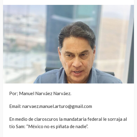
Por; Manuel Narváez Narváez.
Email: narvaez.manuel.arturo@gmail.com
En medio de claroscuros la mandataria federal le sorraja al
tío Sam: “México no es piñata de nadie”.