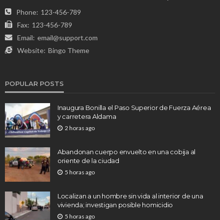
Phone:
123-456-789
Fax:
123-456-789
Email:
email@support.com
Website:
Bingo Theme
POPULAR POSTS
Inaugura Bonilla el Paso Superior de Fuerza Aérea
y carretera Aldama
2 horas ago
Abandonan cuerpo envuelto en una cobija al
oriente de la ciudad
5 horas ago
Localizan a un hombre sin vida al interior de una
vivienda; investigan posible homicidio
5 horas ago