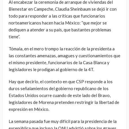
Al encabezar la ceremonia de arranque de viviendas del
Bienestar en Campeche, Claudia Sheinbaum se dejó ir con
todo para responder a las críticas que funcionarios
norteamericanos hacen hacia México: “que mejor se
dediquen a atender a su país, que bastantes problemas
tiene”.
Tómala, en el mero trompo la reacción de la presidenta a
las constantes amenazas, amagues y cuestionamientos que
el mismo presidente, funcionarios de la Casa Blanca y
legisladores le prodigan al gobierno de la 4T.
Hay que decirlo, el contexto en que CSP responde a los
duros señalamientos del gobierno republicano de los
Estados Unidos ocurre cuando de este lado del Bravo,
legisladores de Morena pretenden restringir la libertad de
expresión en México.
La semana pasada fue muy difícil para la presidencia de la
exrepública que incluso la ONU advirtió sobre los graves