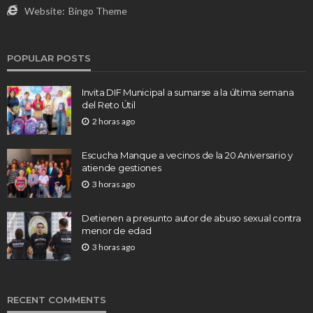
Website:
Bingo Theme
POPULAR POSTS
Invita DIF Municipal a sumarse a la última semana
del Reto Útil
2 horas ago
Escucha Manque a vecinos de la 20 Aniversario y
atiende gestiones
3 horas ago
Detienen a presunto autor de abuso sexual contra
menor de edad
3 horas ago
RECENT COMMENTS