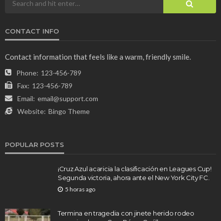
CONTACT INFO
Contact information that feels like a warm, friendly smile.
Phone:
123-456-789
Fax:
123-456-789
Email:
email@support.com
Website:
Bingo Theme
POPULAR POSTS
¡Cruz Azul acaricia la clasificación en Leagues Cup!
Segunda victoria, ahora ante el New York City FC.
5 horas ago
Termina en tragedia con jinete herido rodeo