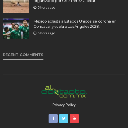
organizado por Cruz Pérez Cuéllar
5 horas ago
México aplasta a Estados Unidos, se corona en
Concacaf y vuela a Los Ángeles 2028.
5 horas ago
RECENT COMMENTS
Privacy Policy