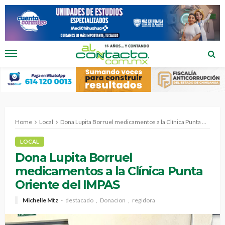
Home
Local
Dona Lupita Borruel medicamentos a la Clínica Punta Oriente del IMPAS
LOCAL
Dona Lupita Borruel
medicamentos a la Clínica Punta
Oriente del IMPAS
Michelle Mtz
destacado
Donacion
regidora