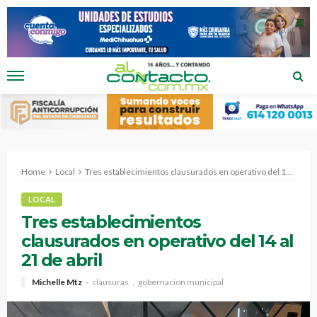
Home
Local
Tres establecimientos clausurados en operativo del 14 al 21 de abril
LOCAL
Tres establecimientos
clausurados en operativo del 14 al
21 de abril
Michelle Mtz
clausuras
gobernacion municipal