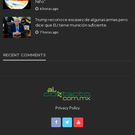
Niño”.
6 horas ago
Trump reconoce escasez de algunas armas pero
dice que EU tiene munición suficiente.
7 horas ago
RECENT COMMENTS
Privacy Policy