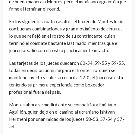
de buena manera a Montes, pero el mexicano aguantó a pie
firme al terminar el round.
En los siguientes cuatro asaltos el boxeo de Montes lució
con buenas combinaciones y gran movimiento de cintura,
lo que se reflejó en el rostro de su contrincante, quien
terminó el combate bastante lastimado, mientras que el
juarense salió con el rostro prácticamente intacto.
Las tarjetas de los jueces quedaron 60-54, 59-55 y 59-55,
todas en decisión unánime para el fronterizo, quien se
mantiene invicto y sube su récord a 12-0; el juarense está
teniendo su primera experiencia como boxeador
profesional fuera del país.
Montes ahora se medirá ante su compatriota Emiliano
Aguillón, quien dejó en el camino al ucraniano Ishtvan
Herzheni por unanimidad de los jueces 58-53, 57-54 y 57-
54.