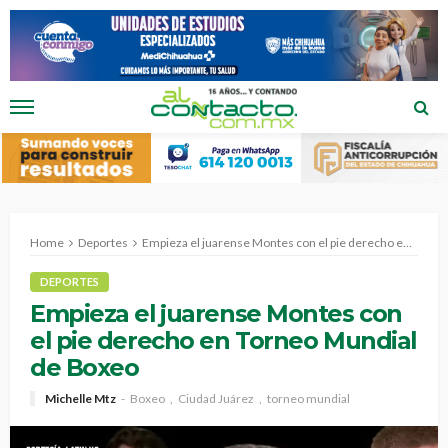
Home
Deportes
Empieza el juarense Montes con el pie derecho en Torneo Mundial de Boxeo
DEPORTES
Empieza el juarense Montes con
el pie derecho en Torneo Mundial
de Boxeo
Michelle Mtz
Boxeo
Ciudad Juárez
torneo mundial