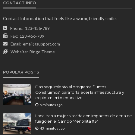
CONTACT INFO
Contact information that feels like a warm, friendly smile.
Phone:
123-456-789
Fax:
123-456-789
Email:
email@support.com
Website:
Bingo Theme
POPULAR POSTS
Dan seguimiento al programa “Juntos
Construimos” para fortalecer la infraestructura y
equipamiento educativo
5 minutos ago
Localizan a mujer sin vida con impactos de arma de
fuego en el Campo Menonita #34
43 minutos ago