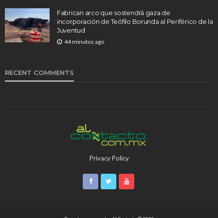
Fabrican arco que sostendrá gaza de
incorporación de Teófilo Borunda al Periférico de la
Juventud
44 minutos ago
RECENT COMMENTS
Privacy Policy