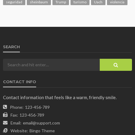
seguridad
sheinbaum
Trump
turismo
Uach
violencia
SEARCH
CONTACT INFO
Contact information that feels like a warm, friendly smile.
Phone:
123-456-789
Fax:
123-456-789
Email:
email@support.com
Website:
Bingo Theme