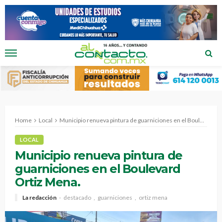
Home
Local
Municipio renueva pintura de guarniciones en el Boulevard Ortiz Mena.
LOCAL
Municipio renueva pintura de
guarniciones en el Boulevard
Ortiz Mena.
La redacción
destacado
guarniciones
ortiz mena