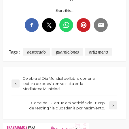
Share this…
Tags :
destacado
guarniciones
ortiz mena
Celebra el Día Mundial del Libro con una
lectura de poesía en voz alta en la
Mediateca Municipal.
Corte de EU estudiará petición de Trump
de restringir la ciudadanía por nacimiento.