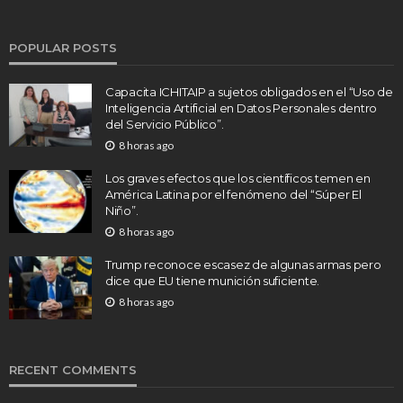
POPULAR POSTS
Capacita ICHITAIP a sujetos obligados en el “Uso de
Inteligencia Artificial en Datos Personales dentro
del Servicio Público”.
8 horas ago
Los graves efectos que los científicos temen en
América Latina por el fenómeno del “Súper El
Niño”.
8 horas ago
Trump reconoce escasez de algunas armas pero
dice que EU tiene munición suficiente.
8 horas ago
RECENT COMMENTS