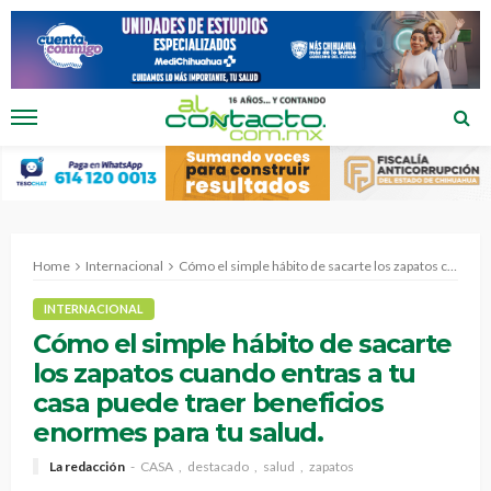
Home
Internacional
Cómo el simple hábito de sacarte los zapatos cuando entras a tu casa puede traer beneficios enormes para tu salud.
INTERNACIONAL
Cómo el simple hábito de sacarte
los zapatos cuando entras a tu
casa puede traer beneficios
enormes para tu salud.
La redacción
CASA
destacado
salud
zapatos