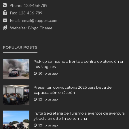
Phone:
123-456-789
Fax:
123-456-789
Email:
email@support.com
Website:
Bingo Theme
POPULAR POSTS
Pick up se incendia frente a centro de atención en
Los Nogales
10 horas ago
Presentan convocatoria 2026 para beca de
capacitación en Japón
12 horas ago
Invita Secretaría de Turismo a eventos de aventura
y tradición este fin de semana
12 horas ago