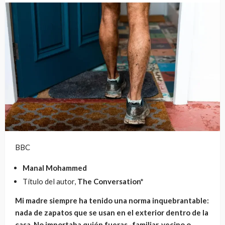
BBC
Manal Mohammed
Título del autor,
The Conversation*
Mi madre siempre ha tenido una norma inquebrantable:
nada de zapatos que se usan en el exterior dentro de la
casa. No importaba quién fueras -familiar, vecino o