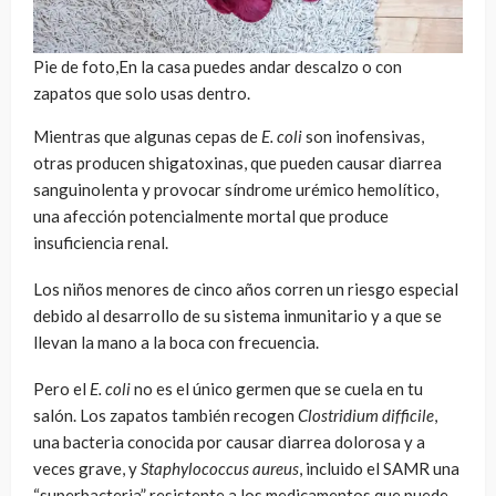
Pie de foto,En la casa puedes andar descalzo o con
zapatos que solo usas dentro.
Mientras que algunas cepas de
E. coli
son inofensivas,
otras producen shigatoxinas, que pueden causar diarrea
sanguinolenta y provocar síndrome urémico hemolítico,
una afección potencialmente mortal que produce
insuficiencia renal.
Los niños menores de cinco años corren un riesgo especial
debido al desarrollo de su sistema inmunitario y a que se
llevan la mano a la boca con frecuencia.
Pero el
E. coli
no es el único germen que se cuela en tu
salón. Los zapatos también recogen
Clostridium difficile
,
una bacteria conocida por causar diarrea dolorosa y a
veces grave, y
Staphylococcus aureus
, incluido el SAMR una
“superbacteria” resistente a los medicamentos que puede