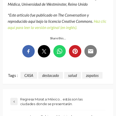
Médica, Universidad de Westminster, Reino Unido
*Este artículo fue publicado en The Conversation y
reproducido aquí bajo la licencia Creative Commons.
Haz clic
aquí para leer la versión original (en inglés).
Share this…
Tags :
CASA
destacado
salud
zapatos
Regresa Morat a México… estás son las
ciudades donde se presentarán.