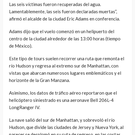
Las seis víctimas fueron recuperadas del agua.
Lamentablemente, las seis fueron declaradas muertas”,
afirmó el alcalde de la ciudad Eric Adams en conferencia.
Adams dijo que el vuelo comenzó en un helipuerto del
centro de la ciudad alrededor de las 13:00 horas (tiempo
de México).
Este tipo de tours suelen recorrer una ruta que remonta el
río Hudson y regresa al extremo sur de Manhattan, con
vistas que abarcan numerosos lugares emblemáticos y el
horizonte de la Gran Manzana.
Asimismo, los datos de tráfico aéreo reportaron que el
helicóptero siniestrado es una aeronave Bell 206L-4
LongRanger IV.
La nave salió del sur de Manhattan, y sobrevoló el río
Hudson, que divide las ciudades de Jersey y Nueva York, al
parecer se desplomó en su ruta de regreso, en las costas