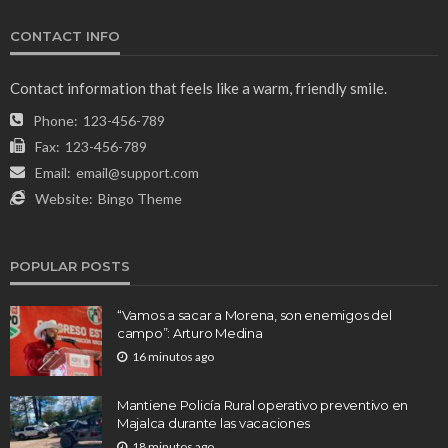
CONTACT INFO
Contact information that feels like a warm, friendly smile.
Phone:
123-456-789
Fax:
123-456-789
Email:
email@support.com
Website:
Bingo Theme
POPULAR POSTS
“Vamos a sacar a Morena, son enemigos del
campo”: Arturo Medina
16 minutos ago
Mantiene Policía Rural operativo preventivo en
Majalca durante las vacaciones
18 minutos ago