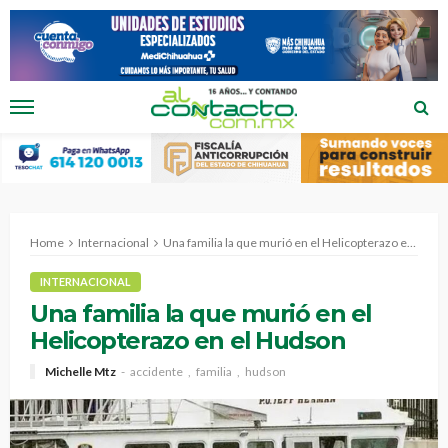
Home
Internacional
Una familia la que murió en el Helicopterazo en el Hudson
INTERNACIONAL
Una familia la que murió en el
Helicopterazo en el Hudson
Michelle Mtz
accidente
familia
hudson