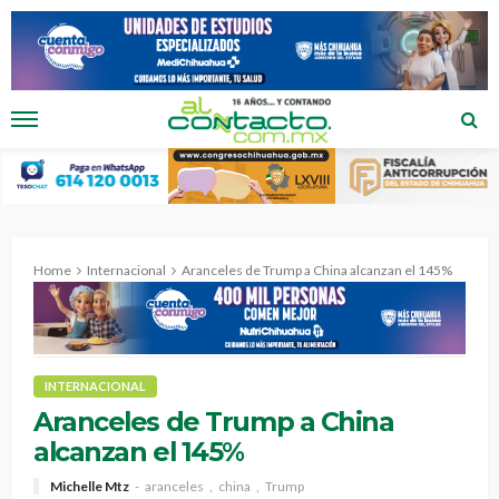
Home
Internacional
Aranceles de Trump a China alcanzan el 145%
INTERNACIONAL
Aranceles de Trump a China
alcanzan el 145%
Michelle Mtz
aranceles
china
Trump