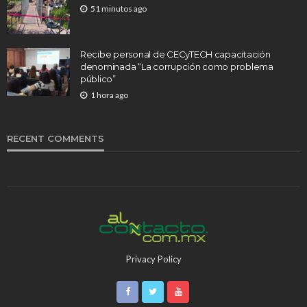
51 minutos ago
Recibe personal de CECyTECH capacitación
denominada “La corrupción como problema
público”
1 hora ago
RECENT COMMENTS
Privacy Policy