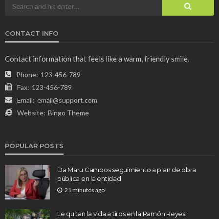
CONTACT INFO
Contact information that feels like a warm, friendly smile.
Phone:
123-456-789
Fax:
123-456-789
Email:
email@support.com
Website:
Bingo Theme
POPULAR POSTS
Da Maru Campos seguimiento a plan de obra
pública en la entidad
21 minutos ago
Le quitan la vida a tiros en la Ramón Reyes