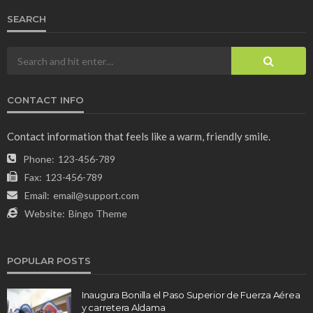
SEARCH
CONTACT INFO
Contact information that feels like a warm, friendly smile.
Phone:
123-456-789
Fax:
123-456-789
Email:
email@support.com
Website:
Bingo Theme
POPULAR POSTS
Inaugura Bonilla el Paso Superior de Fuerza Aérea
y carretera Aldama