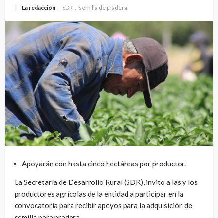
La redacción
SDR
semilla de pradera
Apoyarán con hasta cinco hectáreas por productor.
La Secretaría de Desarrollo Rural (SDR), invitó a las y los
productores agrícolas de la entidad a participar en la
convocatoria para recibir apoyos para la adquisición de
semilla para pradera.