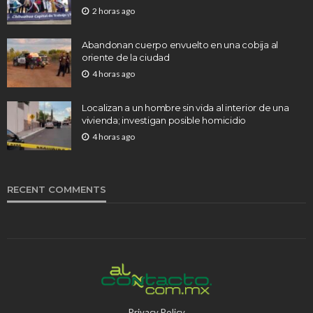
2 horas ago
Abandonan cuerpo envuelto en una cobija al
oriente de la ciudad
4 horas ago
Localizan a un hombre sin vida al interior de una
vivienda; investigan posible homicidio
4 horas ago
RECENT COMMENTS
Privacy Policy