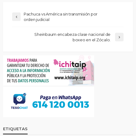
Pachuca vs América sin transmisión por
orden judicial
Sheinbaum encabeza clase nacional de
boxeo en el Zócalo.
ETIQUETAS