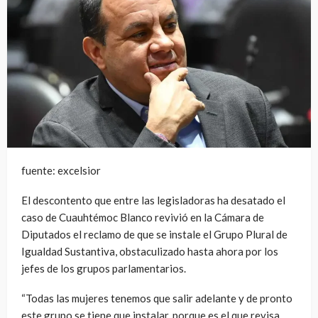
fuente: excelsior
El descontento que entre las legisladoras ha desatado el
caso de Cuauhtémoc Blanco revivió en la Cámara de
Diputados el reclamo de que se instale el Grupo Plural de
Igualdad Sustantiva, obstaculizado hasta ahora por los
jefes de los grupos parlamentarios.
“Todas las mujeres tenemos que salir adelante y de pronto
este grupo se tiene que instalar, porque es el que revisa