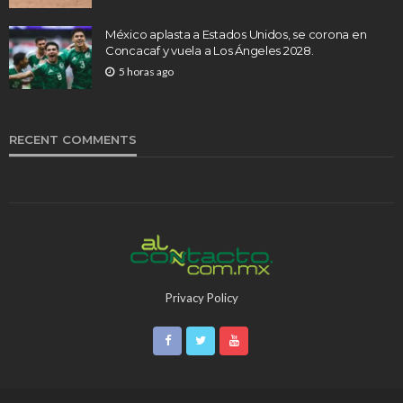
México aplasta a Estados Unidos, se corona en
Concacaf y vuela a Los Ángeles 2028.
5 horas ago
RECENT COMMENTS
Privacy Policy