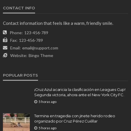
CONTACT INFO
Contact information that feels like a warm, friendly smile.
Phone:
123-456-789
Fax:
123-456-789
Email:
email@support.com
Website:
Bingo Theme
POPULAR POSTS
¡Cruz Azul acaricia la clasificación en Leagues Cup!
Segunda victoria, ahora ante el New York City FC.
5 horas ago
Termina en tragedia con jinete herido rodeo
organizado por Cruz Pérez Cuéllar
5 horas ago