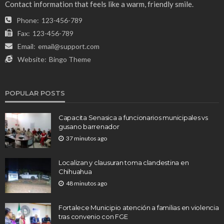
Contact information that feels like a warm, friendly smile.
Phone:
123-456-789
Fax:
123-456-789
Email:
email@support.com
Website:
Bingo Theme
POPULAR POSTS
Capacita Senasica a funcionarios municipales vs
gusano barrenador
37 minutos ago
Localizan y clausuran toma clandestina en
Chihuahua
48 minutos ago
Fortalece Municipio atención a familias en violencia
tras convenio con FGE