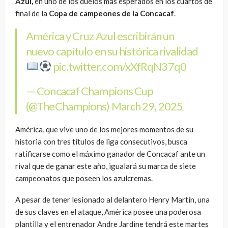
Azul,
en uno de los duelos más esperados en los cuartos de
final de la
Copa de campeones de la Concacaf
.
América y Cruz Azul escribirán un
nuevo capítulo en su histórica rivalidad
pic.twitter.com/xXfRqN37q0
— Concacaf Champions Cup
(@TheChampions)
March 29, 2025
América, que vive uno de los mejores momentos de su
historia con tres títulos de liga consecutivos, busca
ratificarse como el máximo ganador de Concacaf ante un
rival que de ganar este año, igualará su marca de siete
campeonatos que poseen los azulcremas.
A pesar de tener lesionado al delantero Henry Martín, una
de sus claves en el ataque, América posee una poderosa
plantilla y el entrenador Andre Jardine tendrá este martes