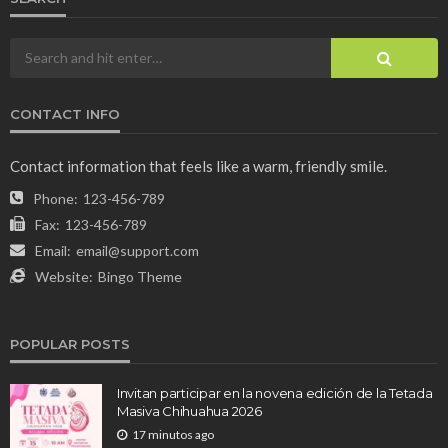
CONTACT INFO
Contact information that feels like a warm, friendly smile.
Phone:
123-456-789
Fax:
123-456-789
Email:
email@support.com
Website:
Bingo Theme
POPULAR POSTS
Invitan participar en la novena edición de la Tetada
Masiva Chihuahua 2026
17 minutos ago