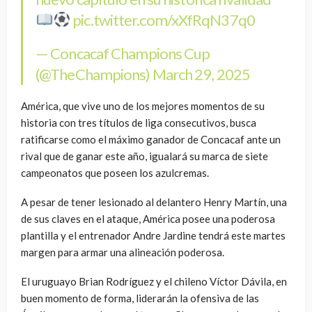
pic.twitter.com/xXfRqN37q0
— Concacaf Champions Cup
(@TheChampions)
March 29, 2025
América, que vive uno de los mejores momentos de su
historia con tres títulos de liga consecutivos, busca
ratificarse como el máximo ganador de Concacaf ante un
rival que de ganar este año, igualará su marca de siete
campeonatos que poseen los azulcremas.
A pesar de tener lesionado al delantero Henry Martín, una
de sus claves en el ataque, América posee una poderosa
plantilla y el entrenador Andre Jardine tendrá este martes
margen para armar una alineación poderosa.
El uruguayo Brian Rodríguez y el chileno Víctor Dávila, en
buen momento de forma, liderarán la ofensiva de las