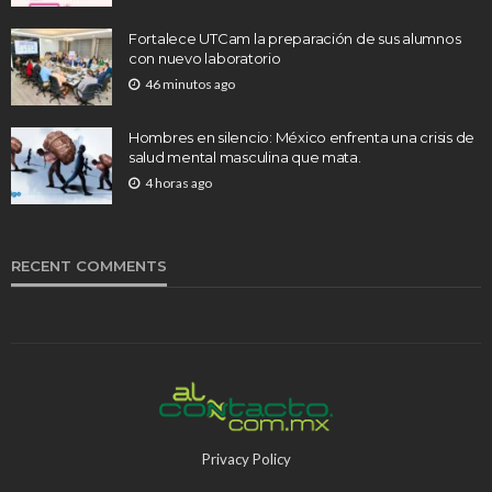
Fortalece UTCam la preparación de sus alumnos
con nuevo laboratorio
46 minutos ago
Hombres en silencio: México enfrenta una crisis de
salud mental masculina que mata.
4 horas ago
RECENT COMMENTS
Privacy Policy