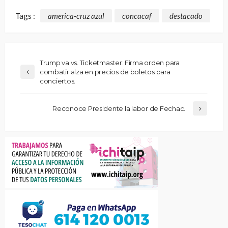
Tags :
america-cruz azul
concacaf
destacado
Trump va vs. Ticketmaster: Firma orden para
combatir alza en precios de boletos para
conciertos.
Reconoce Presidente la labor de Fechac.