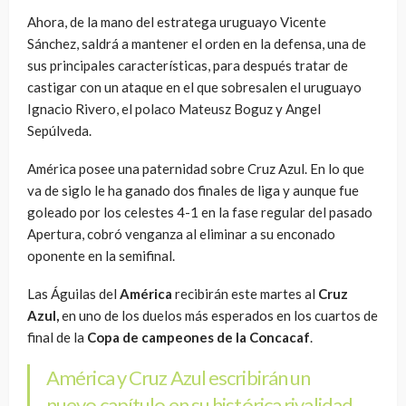
Ahora, de la mano del estratega uruguayo Vicente
Sánchez, saldrá a mantener el orden en la defensa, una de
sus principales características, para después tratar de
castigar con un ataque en el que sobresalen el uruguayo
Ignacio Rivero, el polaco Mateusz Boguz y Angel
Sepúlveda.
América posee una paternidad sobre Cruz Azul. En lo que
va de siglo le ha ganado dos finales de liga y aunque fue
goleado por los celestes 4-1 en la fase regular del pasado
Apertura, cobró venganza al eliminar a su enconado
oponente en la semifinal.
Las Águilas del
América
recibirán este martes al
Cruz
Azul,
en uno de los duelos más esperados en los cuartos de
final de la
Copa de campeones de la Concacaf
.
América y Cruz Azul escribirán un
nuevo capítulo en su histórica rivalidad