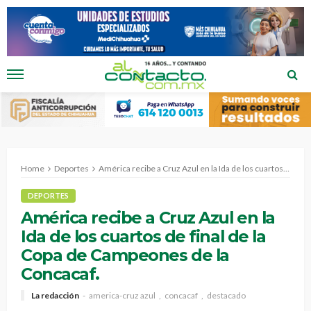
Home
Deportes
América recibe a Cruz Azul en la Ida de los cuartos de final de la Copa de Campeones de la Concacaf.
DEPORTES
América recibe a Cruz Azul en la
Ida de los cuartos de final de la
Copa de Campeones de la
Concacaf.
La redacción
america-cruz azul
concacaf
destacado