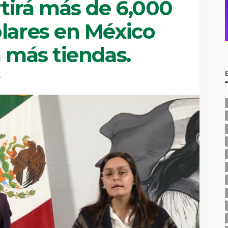
tirá más de 6,000
ólares en México
á más tiendas.
t