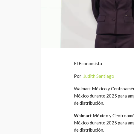
El Economista
Por:
Judith Santiago
Walmart México y Centroaméric
México durante 2025 para ampl
de distribución.
Walmart México
y Centroamér
México durante 2025 para ampl
de distribución.