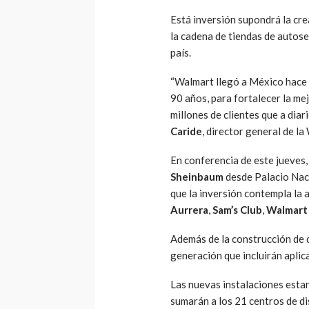
Está inversión supondrá la cr
la cadena de tiendas de autos
país.
“Walmart llegó a México hace 
90 años, para fortalecer la me
millones de clientes que a dia
Caride
, director general de l
En conferencia de este jueves
Sheinbaum
desde Palacio Naci
que la inversión contempla la
Aurrera
,
Sam’s Club
,
Walmart
Además de la construcción de 
generación que incluirán aplica
Las nuevas instalaciones estar
sumarán a los 21 centros de d