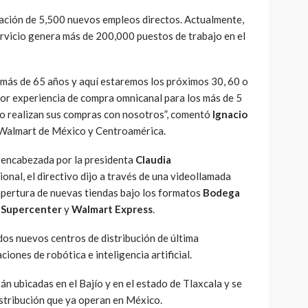
eación de 5,500 nuevos empleos directos. Actualmente,
ervicio genera más de 200,000 puestos de trabajo en el
más de 65 años y aquí estaremos los próximos 30, 60 o
jor experiencia de compra omnicanal para los más de 5
rio realizan sus compras con nosotros”, comentó
Ignacio
a Walmart de México y Centroamérica.
, encabezada por la presidenta
Claudia
onal, el directivo dijo a través de una videollamada
 apertura de nuevas tiendas bajo los formatos
Bodega
 Supercenter
y
Walmart Express
.
dos nuevos centros de distribución de última
ciones de robótica e inteligencia artificial.
án ubicadas en el Bajío y en el estado de Tlaxcala y se
istribución que ya operan en México.