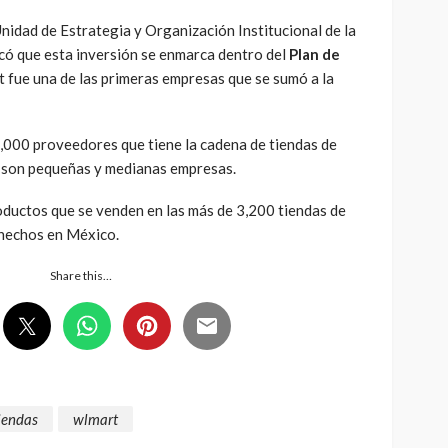
 Unidad de Estrategia y Organización Institucional de la
có que esta inversión se enmarca dentro del
Plan de
 fue una de las primeras empresas que se sumó a la
,000 proveedores que tiene la cadena de tiendas de
5% son pequeñas y medianas empresas.
oductos que se venden en las más de 3,200 tiendas de
hechos en México.
Share this…
iendas
wlmart