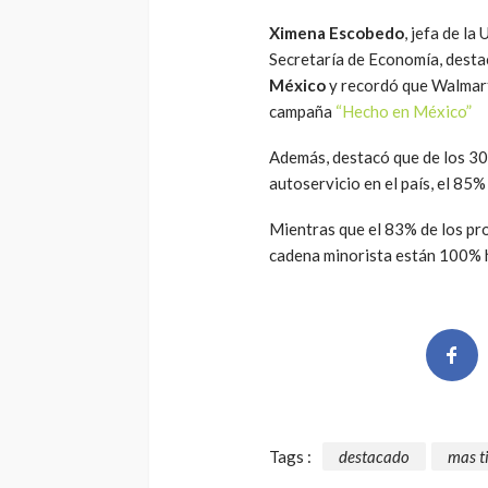
Ximena Escobedo
, jefa de la
Secretaría de Economía, desta
México
y recordó que Walmart
campaña
“Hecho en México”
Además, destacó que de los 30
autoservicio en el país, el 8
Mientras que el 83% de los pr
cadena minorista están 100% 
Tags :
destacado
mas t