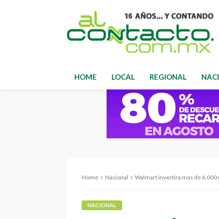
HOME
LOCAL
REGIONAL
NAC
Home
Nacional
Walmart invertirá más de 6,000 millones
NACIONAL