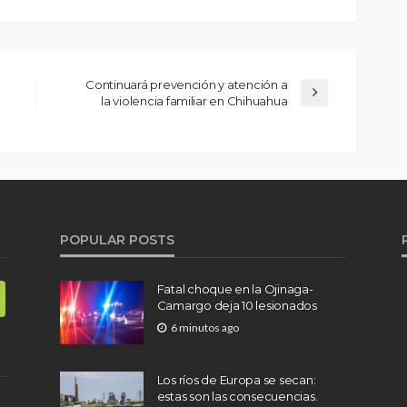
Continuará prevención y atención a
la violencia familiar en Chihuahua
POPULAR POSTS
Fatal choque en la Ojinaga-
Camargo deja 10 lesionados
6 minutos ago
Los ríos de Europa se secan:
estas son las consecuencias.