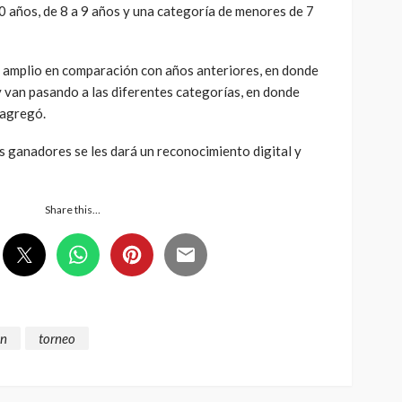
10 años, de 8 a 9 años y una categoría de menores de 7
e amplio en comparación con años anteriores, en donde
 y van pasando a las diferentes categorías, en donde
, agregó.
os ganadores se les dará un reconocimiento digital y
Share this…
ón
torneo