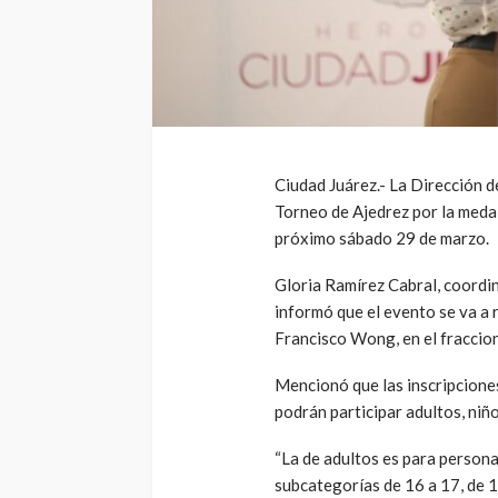
Ciudad Juárez.- La Dirección de
Torneo de Ajedrez por la meda
próximo sábado 29 de marzo.
Gloria Ramírez Cabral, coordi
informó que el evento se va a r
Francisco Wong, en el fraccion
Mencionó que las inscripcione
podrán participar adultos, niñ
“La de adultos es para persona
subcategorías de 16 a 17, de 1