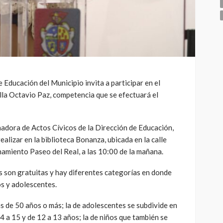
 Educación del Municipio invita a participar en el
lla Octavio Paz, competencia que se efectuará el
nadora de Actos Cívicos de la Dirección de Educación,
ealizar en la biblioteca Bonanza, ubicada en la calle
amiento Paseo del Real, a las 10:00 de la mañana.
s son gratuitas y hay diferentes categorías en donde
os y adolescentes.
s de 50 años o más; la de adolescentes se subdivide en
4 a 15 y de 12 a 13 años; la de niños que también se