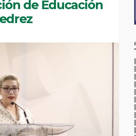
cción de Educación
jedrez