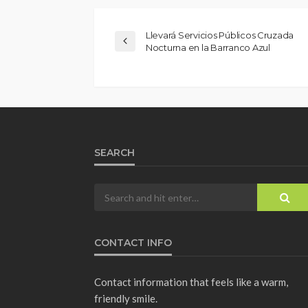
Llevará Servicios Públicos Cruzada
Nocturna en la Barranco Azul
SEARCH
CONTACT INFO
Contact information that feels like a warm,
friendly smile.