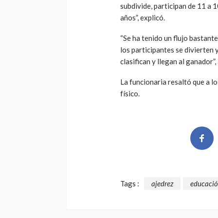
subdivide, participan de 11 a 
años”, explicó.
“Se ha tenido un flujo bastant
los participantes se divierten
clasifican y llegan al ganador”
La funcionaria resaltó que a l
físico.
Tags :
ajedrez
educaci