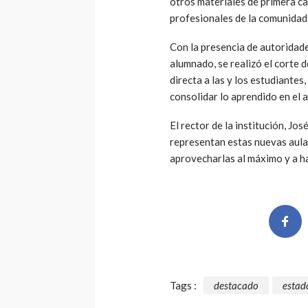
otros materiales de primera ca
profesionales de la comunidad 
Con la presencia de autoridade
alumnado, se realizó el corte 
directa a las y los estudiantes
consolidar lo aprendido en el a
El rector de la institución, Jo
representan estas nuevas aulas
aprovecharlas al máximo y a ha
Tags :
destacado
estad