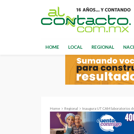
HOME
LOCAL
REGIONAL
NAC
Home
Regional
Inaugura UT CAM laboratorios de Tera